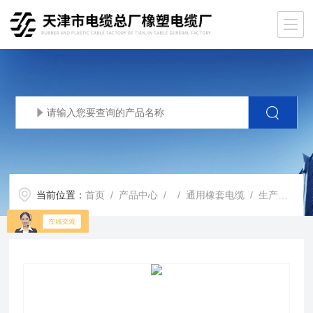
当前位置：
首页
/
产品中心
/ /
通用橡套电缆
/ 生产基地yc橡套软电缆yc450/750V产品标准