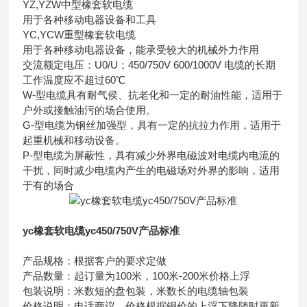
YZ,YZW中型橡套软电缆
用于各种移动电器设备和工具
YC,YCW重型橡套软电缆
用于各种移动电器设备，能承受较大的机械外力作用
交流额定电压：U0/U；450/750V 600/1000V 电缆的长期
工作温度应不超过60℃
W-型电缆具有耐气侯、抗老化和一定的耐油性能，适用于
户外或接触油污的场合使用。
G-型电缆为钢丝加强型，具有一定的抗拉力作用，适用于
起重机械和移动设备。
P-型电缆为屏蔽性，具有减少外界电磁波对电缆内电流的
干扰，同时减少电缆内产生的电磁场对外界的影响，适用
于有的场合
yc橡套软电缆yc450/750V产品标准
产品规格：根据客户的要求定做
产品数量：起订量为100米，100米-200米价格上浮
包装说明：米数短的盘包装，米数长的电缆轴包装
价格说明：电话商议，价格根据铜价的上浮下降随时更新