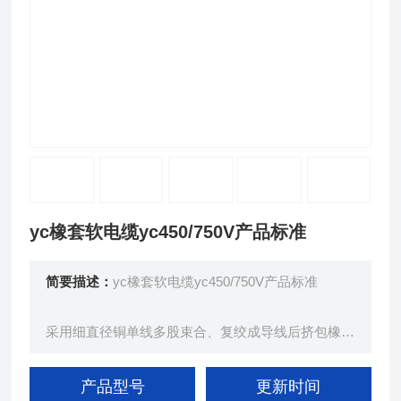
yc橡套软电缆yc450/750V产品标准
简要描述：
yc橡套软电缆yc450/750V产品标准
采用细直径铜单线多股束合、复绞成导线后挤包橡皮
绝缘层、经后，多股绞合成揽，再挤包橡皮护套、而
成。
产品型号
更新时间