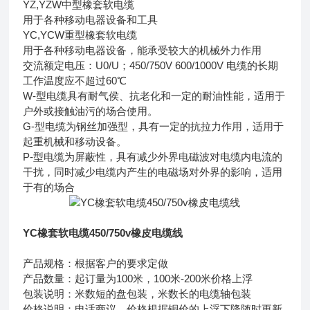
YZ,YZW中型橡套软电缆
用于各种移动电器设备和工具
YC,YCW重型橡套软电缆
用于各种移动电器设备，能承受较大的机械外力作用
交流额定电压：U0/U；450/750V 600/1000V 电缆的长期
工作温度应不超过60℃
W-型电缆具有耐气侯、抗老化和一定的耐油性能，适用于
户外或接触油污的场合使用。
G-型电缆为钢丝加强型，具有一定的抗拉力作用，适用于
起重机械和移动设备。
P-型电缆为屏蔽性，具有减少外界电磁波对电缆内电流的
干扰，同时减少电缆内产生的电磁场对外界的影响，适用
于有的场合
YC橡套软电缆450/750v橡皮电缆线
产品规格：根据客户的要求定做
产品数量：起订量为100米，100米-200米价格上浮
包装说明：米数短的盘包装，米数长的电缆轴包装
价格说明：电话商议，价格根据铜价的上浮下降随时更新