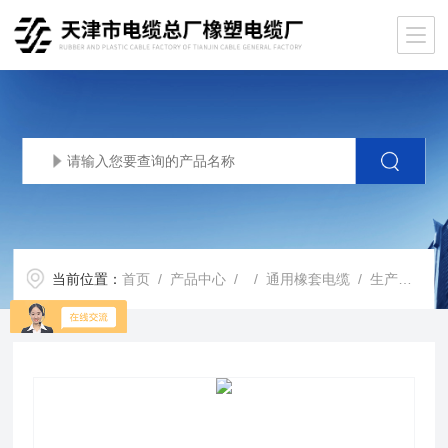
当前位置：
首页
/
产品中心
/ /
通用橡套电缆
/ 生产基地YC橡套软电缆450/750v橡皮电缆线