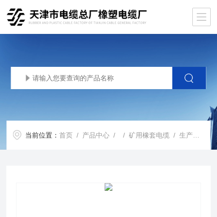
当前位置：
首页
/
产品中心
/ /
矿用橡套电缆
/ 生产基地mypt矿用电缆3*25+3*16/3参数使用