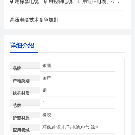
矿用橡套电缆、矿用控制电缆、矿用通信电缆、矿用电力电缆、矿用计算机电缆区别，看完不选错
高压电缆技术竞争加剧
详细介绍
银顺
品牌
国产
产地类别
铜
线芯材质
4
芯数
橡胶
护套材质
环保,能源,电子/电池,电气,综合
应用领域