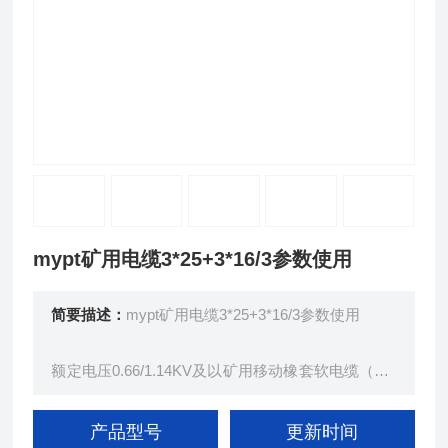
mypt矿用电缆3*25+3*16/3参数使用
简要描述：
mypt矿用电缆3*25+3*16/3参数使用
额定电压0.66/1.14KV及以矿用移动橡套软电缆（GB
12972.5-91）
本产品适用于额定电压0.66/1.14KV及以下移动设备
产品型号
更新时间