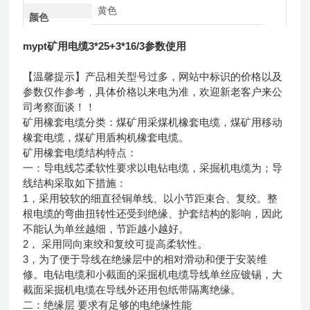
黄色
颜色
mypt矿用电缆3*25+3*16/3参数使用
【温馨提示】产品相关型号过多，网站中标识的价格以及
参数仅作参考，具体价格以来电为准，欢迎新老客户来公
司考察面谈！！
矿用橡套电缆分类：煤矿用采煤机橡套电缆，煤矿用移动
橡套电缆，煤矿用盾构机橡套电缆。
矿用橡套电缆结构特点：
一：导电线芯柔软性要求以电钻电缆，采掘机电缆为；导
线结构采取如下措施：
1，采用较软的细直径铜单线、以小节距束合、复绞。整
根电缆的弯曲扭转性还受到绝缘、护套结构的影响，因此
不能认为单丝越细，节距越小越好。
2， 采用同向束绞和复绞可提高柔软性。
3，为了便于导线在绝缘层中的相对滑动和便于安装维
修。电钻电缆和小截面的采掘机电缆导线单丝应镀锡，大
截面采掘机电缆在导线外还用包纸带隔离绝缘。
二：绝缘层 要求有足够的电绝缘性能