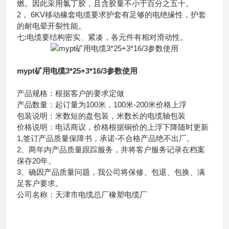
燃。因此采用氯丁胶，且含胶量不小于百分之五十。
2， 6KV移动橡套电缆要求护套有足够的电绝缘性，护套
的耐电晕开裂性能。
七:电缆要结构密实、紧凑，各元件有相对滑动性。
mypt矿用电缆3*25+3*16/3参数使用
产品规格：根据客户的要求定做
产品数量：起订量为100米，100米-200米价格上浮
包装说明：米数短的盘包装，米数长的电缆轴包装
价格说明：电话商议，价格根据铜价的上浮下降随时更新
1,签订产品质量保障书，承诺-不合格产品绝不出厂。
2、两年内产品质量跟踪服务，并将客户服务记录在档案
保存20年。
3、确因产品质量问题，我公司将保修、包退、包换、满
足客户要求。
公司名称：天津市电缆总厂橡塑电缆厂