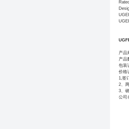
Rate
Desig
UGE
UGE
UG
产品
产品
包装
价格
1,
2、
3、
公司