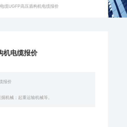
胶电缆UGFP高压盾构机电缆报价
盾构机电缆报价
电缆报价
山采掘机械；起重运输机械等。