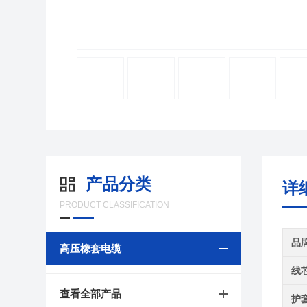
产品分类
详
PRODUCT CLASSIFICATION
品
高压橡套电缆
线
查看全部产品
护