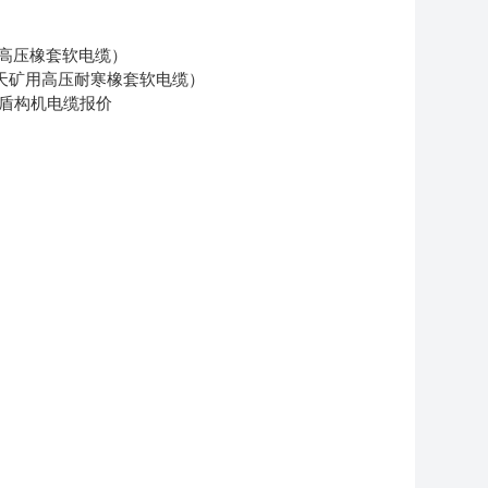
（露天矿用高压橡套软电缆）
用耐寒电缆（露天矿用高压耐寒橡套软电缆）