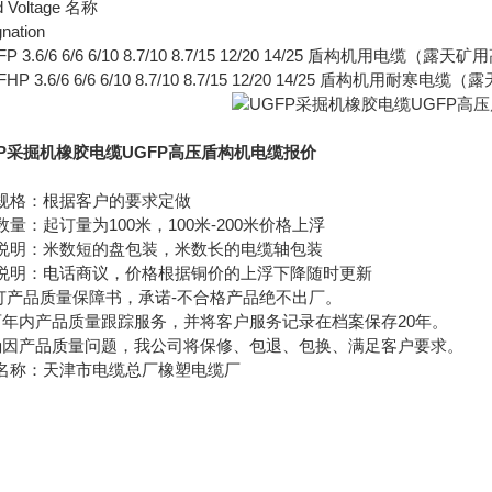
d Voltage 名称
nation
FP 3.6/6 6/6 6/10 8.7/10 8.7/15 12/20 14/25 盾构机用电缆
FHP 3.6/6 6/6 6/10 8.7/10 8.7/15 12/20 14/25 盾构机
FP采掘机橡胶电缆UGFP高压盾构机电缆报价
规格：根据客户的要求定做
数量：起订量为100米，100米-200米价格上浮
说明：米数短的盘包装，米数长的电缆轴包装
说明：电话商议，价格根据铜价的上浮下降随时更新
签订产品质量保障书，承诺-不合格产品绝不出厂。
两年内产品质量跟踪服务，并将客户服务记录在档案保存20年。
确因产品质量问题，我公司将保修、包退、包换、满足客户要求。
名称：天津市电缆总厂橡塑电缆厂