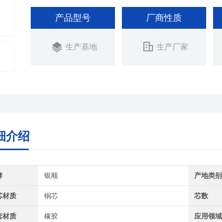
产品型号
厂商性质
生产基地
生产厂家
细介绍
牌
银顺
产地类
芯材质
铜芯
芯数
套材质
橡胶
应用领