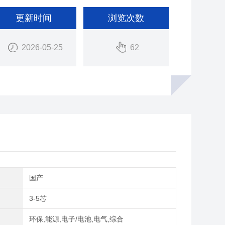
更新时间
浏览次数
2026-05-25
62
别
国产
3-5芯
域
环保,能源,电子/电池,电气,综合