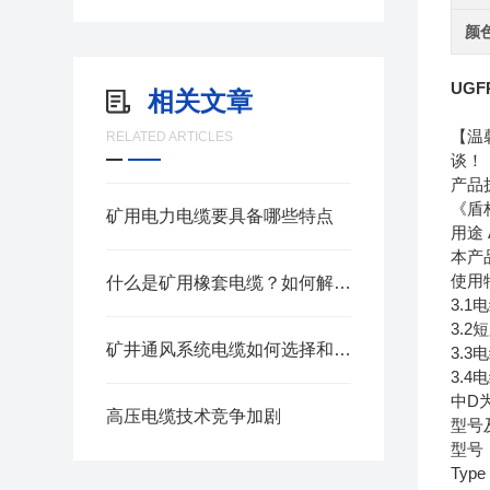
颜
UG
相关文章
【温
RELATED ARTICLES
谈！
产品执行
《盾
矿用电力电缆要具备哪些特点
用途 A
本产
使用特性
什么是矿用橡套电缆？如何解决井下电磁干扰难题
3.
3.
矿井通风系统电缆如何选择和敷设？
3.3
3.
中D
高压电缆技术竞争加剧
型号及名
型号
Typ