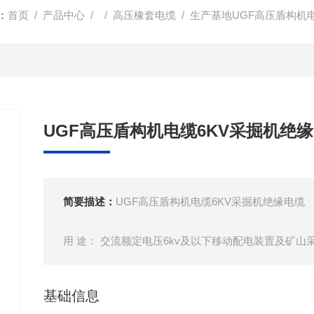
：
首页
/
产品中心
/ /
高压橡套电缆
/ 生产基地UGF高压盾构机
UGF高压盾构机电缆6KV采掘机绝
简要描述：
UGF高压盾构机电缆6KV采掘机绝缘电缆
用 途： 交流额定电压6kv及以下移动配电装置及矿
基础信息