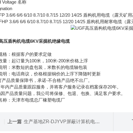
d Voltage 名称
nation
FP 3.6/6 6/6 6/10 8.7/10 8.7/15 12/20 14/25 盾构机用电缆
FHP 3.6/6 6/6 6/10 8.7/10 8.7/15 12/20 14/25 盾构机
F高压盾构机电缆6KV采掘机绝缘电缆
规格：根据客户的要求定做
数量：起订量为100米，100米-200米价格上浮
说明：米数短的盘包装，米数长的电缆轴包装
说明：电话商议，价格根据铜价的上浮下降随时更新
签订产品质量保障书，承诺-不合格产品绝不出厂。
两年内产品质量跟踪服务，并将客户服务记录在档案保存20年。
确因产品质量问题，我公司将保修、包退、包换、满足客户要求。
名称：天津市电缆总厂橡塑电缆厂
上一篇
生产基地ZR-DJYVP屏蔽计算机电缆DJYVP信号屏蔽线