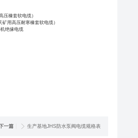
（露天矿用高压橡套软电缆）
用耐寒电缆（露天矿用高压耐寒橡套软电缆）
下一篇
生产基地JHS防水泵阀电缆规格表