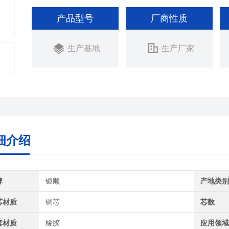
产品型号
厂商性质
生产基地
生产厂家
细介绍
牌
银顺
产地类
芯材质
铜芯
芯数
套材质
橡胶
应用领