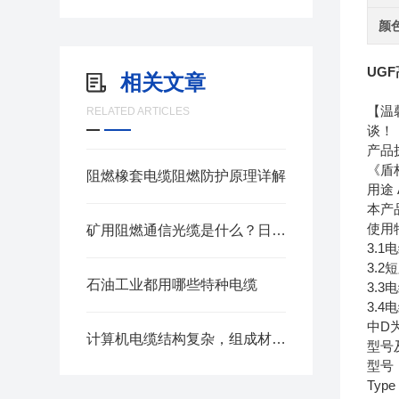
颜
UG
相关文章
【温
RELATED ARTICLES
谈！
产品执行
《盾
阻燃橡套电缆阻燃防护原理详解
用途 A
本产
使用特性
矿用阻燃通信光缆是什么？日常维护与防护要点
3.
3.
石油工业都用哪些特种电缆
3.3
3.
中D
计算机电缆结构复杂，组成材料繁多
型号及名
型号
Typ