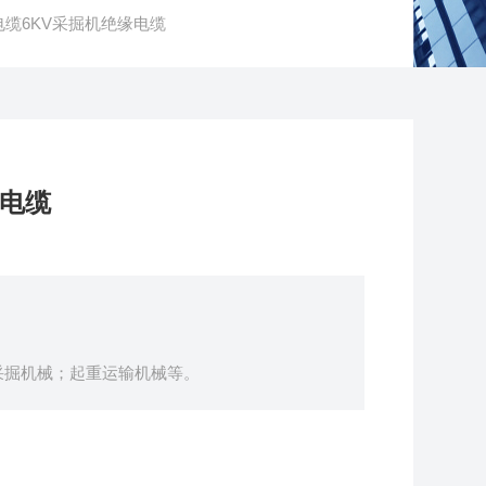
电缆6KV采掘机绝缘电缆
缘电缆
山采掘机械；起重运输机械等。