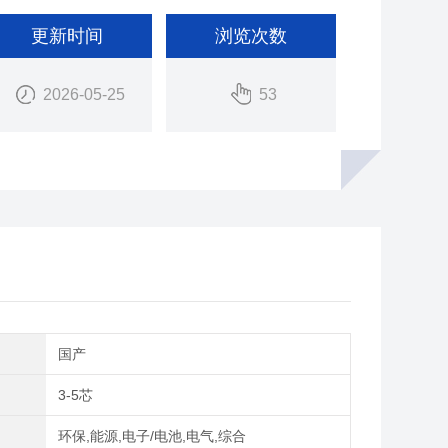
更新时间
浏览次数
2026-05-25
53
别
国产
3-5芯
域
环保,能源,电子/电池,电气,综合