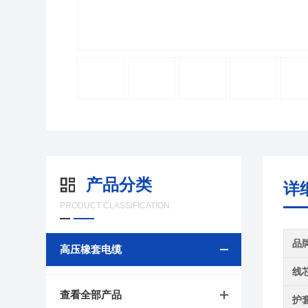
产品分类
详
PRODUCT CLASSIFICATION
品
高压橡套电缆
线
查看全部产品
护