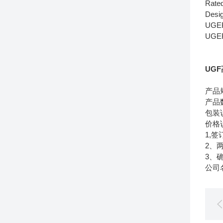
Rate
Desig
UGE
UGE
UG
产品
产品
包装
价格
1,
2、
3、
公司