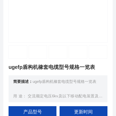
ugefp盾构机橡套电缆型号规格一览表
简要描述：
ugefp盾构机橡套电缆型号规格一览表
用 途： 交流额定电压6kv及以下移动配电装置及矿
山采掘机械；起重运输机械等。
产品型号
更新时间