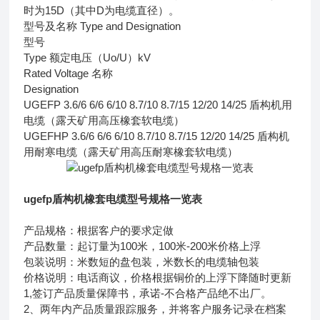
时为15D（其中D为电缆直径）。
型号及名称 Type and Designation
型号
Type 额定电压（Uo/U）kV
Rated Voltage 名称
Designation
UGEFP 3.6/6 6/6 6/10 8.7/10 8.7/15 12/20 14/25 盾构机用
电缆（露天矿用高压橡套软电缆）
UGEFHP 3.6/6 6/6 6/10 8.7/10 8.7/15 12/20 14/25 盾构机
用耐寒电缆（露天矿用高压耐寒橡套软电缆）
ugefp盾构机橡套电缆型号规格一览表
产品规格：根据客户的要求定做
产品数量：起订量为100米，100米-200米价格上浮
包装说明：米数短的盘包装，米数长的电缆轴包装
价格说明：电话商议，价格根据铜价的上浮下降随时更新
1,签订产品质量保障书，承诺-不合格产品绝不出厂。
2、两年内产品质量跟踪服务，并将客户服务记录在档案