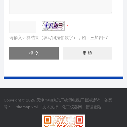
请输入计算结果（填写阿拉伯数字），如：三加四=7
Copyright © 2026 天津市电缆总厂橡塑电缆厂 版权所有
备案
号：
sitemap.xml
技术支持：
化工仪器网
管理登陆