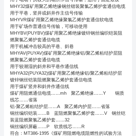
MHY32煤矿用聚乙烯绝缘钢丝锴装聚氯乙烯护套通信电缆
用于平巷，竖井或斜井作主信号传输
MHYVR煤矿用聚乙烯绝缘聚氯乙烯护套通信软电缆
用于矿场作普通信号传输，可移动使用
MHYBV(PUYBV)煤矿用聚乙烯绝缘镀锌钢丝编织铠装阻
燃聚氯乙烯护套通信电缆
用于机械冲击较高的平巷、斜巷
MHYAV(PUYAV)煤矿用聚乙烯绝缘铝/聚乙烯粘结护层阻
燃聚氯乙烯护套通信电缆
用于较潮湿的斜井和平巷作通信线
MHYA32(PUYA32)煤矿用聚乙烯绝缘铝/聚乙烯粘结护层
镀锌钢丝铠装阻燃聚氯乙烯护套通信电缆
用于煤矿竖井和斜井作通信线
煤矿用阻燃通信电缆……mh 聚乙烯绝缘……Y 铜质
线芯……省落
铝-聚乙烯粘结护层……A 聚乙烯内护层……省落
铜丝编织铠装……B 蓝阻燃聚氯乙烯护套……V 钢丝铠
装蓝阻燃聚氯乙烯护套……32
铜丝编织屏蔽……P 软质线芯……R
符合：MT386-1995《煤矿用阻燃电缆阻燃性的试验方法