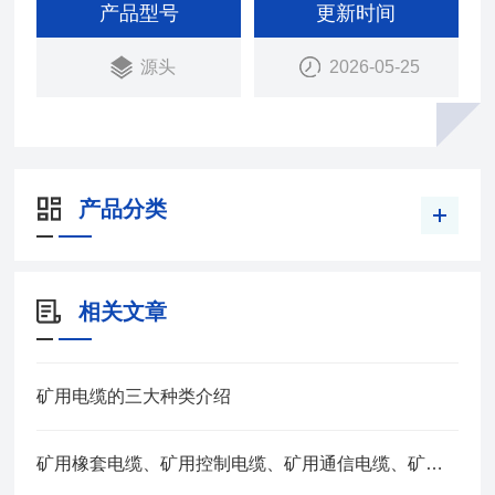
石油膏填充或浇注处理，以防止煤矿中水分侵入。
产品型号
更新时间
源头
2026-05-25
产品分类
相关文章
矿用电缆的三大种类介绍
矿用橡套电缆、矿用控制电缆、矿用通信电缆、矿用电力电缆、矿用计算机电缆区别，看完不选错