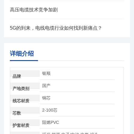
高压电缆技术竞争加剧
5G的到来，电线电缆行业如何找到新痛点？
详细介绍
银顺
品牌
国产
产地类别
铜芯
线芯材质
2-100芯
芯数
阻燃PVC
护套材质