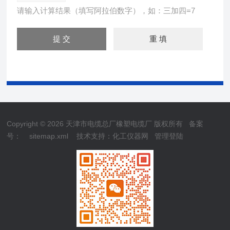
请输入计算结果（填写阿拉伯数字），如：三加四=7
Copyright © 2026 天津市电缆总厂橡塑电缆厂 版权所有
备案
号：
sitemap.xml
技术支持：
化工仪器网
管理登陆