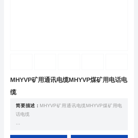
MHYVP矿用通讯电缆MHYVP煤矿用电话电
缆
简要描述：
MHYVP矿用通讯电缆MHYVP煤矿用电
话电缆
主要用于管道敷设。在缆芯中和屏蔽层的内外表面用