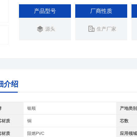
产品型号
厂商性质
源头
生产厂家
细介绍
牌
银顺
产地类
芯材质
铜
芯数
套材质
阻燃PVC
应用领