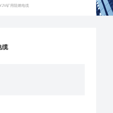
YJV矿用阻燃电缆
电缆
：250℃