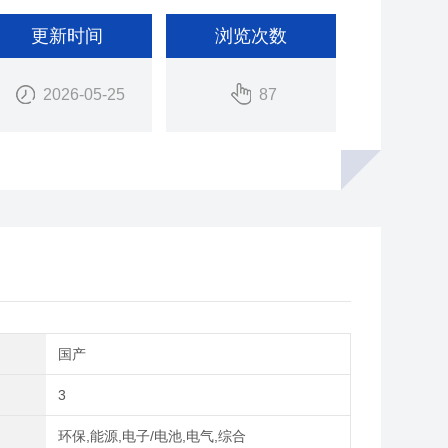
更新时间
浏览次数
2026-05-25
87
别
国产
3
域
环保,能源,电子/电池,电气,综合