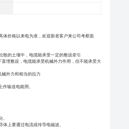
具体价格以来电为准，欢迎新老客户来公司考察面
埋在松散的土壤中，电缆能承受一定的敷设牵引
沟及地下直埋敷设，电缆能承受机械外力作用，但不能承受大
承受机械外力和相当的拉力
路上作输送电能用。
分。
导体上要通过电流或传导电磁波。