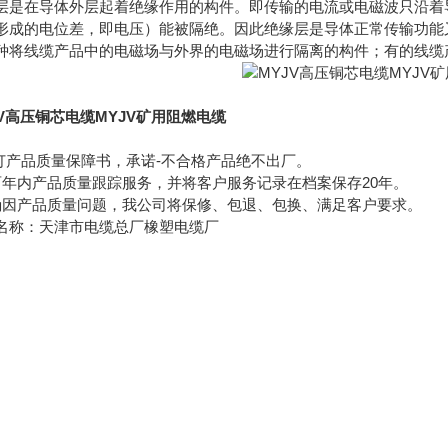
层是在导体外层起着绝缘作用的构件。即传输的电流或电磁波只沿着
形成的电位差，即电压）能被隔绝。因此绝缘层是导体正常传输功能
种将线缆产品中的电磁场与外界的电磁场进行隔离的构件；有的线缆
JV高压铜芯电缆MYJV矿用阻燃电缆
签订产品质量保障书，承诺-不合格产品绝不出厂。
两年内产品质量跟踪服务，并将客户服务记录在档案保存20年。
确因产品质量问题，我公司将保修、包退、包换、满足客户要求。
名称：天津市电缆总厂橡塑电缆厂