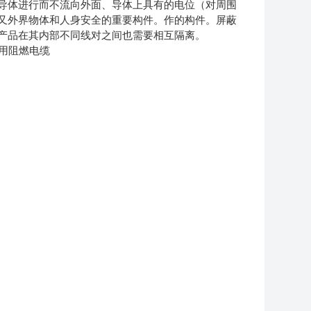
导体进行而不流向外面、导体上具有的电位（对周围
又外界物体和人身安全的重要构件。作的构件。屏蔽
产品在其内部不同线对之间也需要相互隔离。