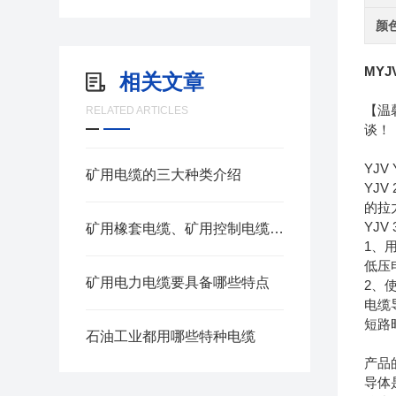
颜
MY
相关文章
【温
RELATED ARTICLES
谈！
YJ
矿用电缆的三大种类介绍
YJ
的拉
YJ
矿用橡套电缆、矿用控制电缆、矿用通信电缆、矿用电力电缆、矿用计算机电缆区别，看完不选错
1、
低压
矿用电力电缆要具备哪些特点
2、
电缆
短路
石油工业都用哪些特种电缆
产品
导体