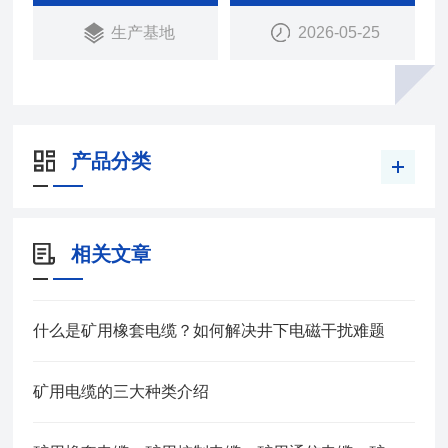
本产品适用于额定电压Uo/1.14V及以下采煤机及类
生产基地
2026-05-25
似设备用的铜芯橡皮绝缘皮护套软电缆
产品分类
相关文章
什么是矿用橡套电缆？如何解决井下电磁干扰难题
矿用电缆的三大种类介绍