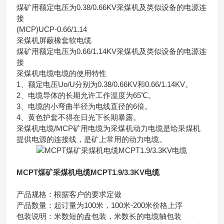
煤矿用额定电压为0.38/0.66KV采煤机及类似设备的电源连
接
(MCP)UCP-0.66/1.14
采煤机屏蔽橡套软电缆
煤矿用额定电压为0.66/1.14KV采煤机及类似设备的电源连
接
采煤机电缆电缆的使用特性
1、额定电压Uo/U分别为0.38/0.66KV和0.66/1.14KV。
2、电缆导体的长期允许工作温度为65℃。
3、电缆的小弯曲半径为电线直径的6倍。
4、黄色护套不得在日光下长期暴露。
采煤机电缆/MCP矿用电缆为采煤机动力电缆是给采煤机
提供电源的连接线，是矿上常用的动力电缆。
MCPT煤矿采煤机电缆MCPT1.9/3.3KV电缆
产品规格：根据客户的要求定做
产品数量：起订量为100米，100米-200米价格上浮
包装说明：米数短的盘包装，米数长的电缆轴包装