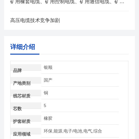
矿用橡套电缆、矿用控制电缆、矿用通信电缆、矿用电力电缆、矿用计算机电缆区别，看完不选错
高压电缆技术竞争加剧
详细介绍
银顺
品牌
国产
产地类别
铜
线芯材质
5
芯数
橡胶
护套材质
环保,能源,电子/电池,电气,综合
应用领域