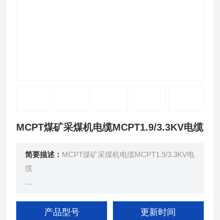
MCPT煤矿采煤机电缆MCPT1.9/3.3KV电缆
简要描述：
MCPT煤矿采煤机电缆MCPT1.9/3.3KV电
缆
额定电压0.66/1.14KV及以下采煤机软电缆（GB1297
2.2-91）
产品型号
更新时间