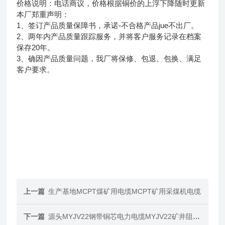
价格说明：电话商议，价格根据铜价的上浮下降随时更新
本厂郑重声明：
1、签订产品质量保障书，承诺-不合格产品jue不出厂。
2、两年内产品质量跟踪服务，并将客户服务记录在档案
保存20年。
3、确因产品质量问题，我厂将保修、包退、包换、满足
客户要求。
上一篇
生产基地MCPT煤矿用电缆MCPT矿用采煤机电缆
下一篇
源头MYJV22钢带铜芯电力电缆MYJV22矿井阻燃电缆