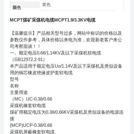
黄色
颜色
MCPT煤矿采煤机电缆MCPT1.9/3.3KV电缆
【温馨提示】产品相关型号过多，网站中标识的价格以及
参数仅作参考，具体价格以来电为准，欢迎新老客户来公
司考察面谈！！
一、额定电压0.66/1.14KV及以下采煤机软电缆
（GB12972.2-91）
本产品适用于额定电压Uo/1.14V及以下采煤机及类似设备
用的铜芯橡皮绝缘皮护套软电缆
型号
名称
主要用途
（MC）UC-0.38/0.66
采煤机橡套软电缆
煤矿用额定电压为0.38/0.66KV采煤机及类似设备的电源连
接
(MCP)UCP-0.38/0.66
采煤机屏蔽橡套软电缆