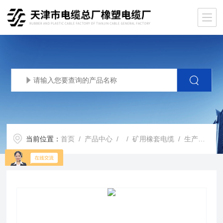
当前位置：
首页
/
产品中心
/ /
矿用橡套电缆
/ 生产基地MCPT煤矿采煤机电缆MCPT1.9/3.3KV电缆