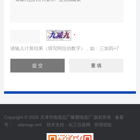
请输入计算结果（填写阿拉伯数字），如：三加四=7
Copyright © 2026 天津市电缆总厂橡塑电缆厂 版权所有
备案
号：
sitemap.xml
技术支持：
化工仪器网
管理登陆