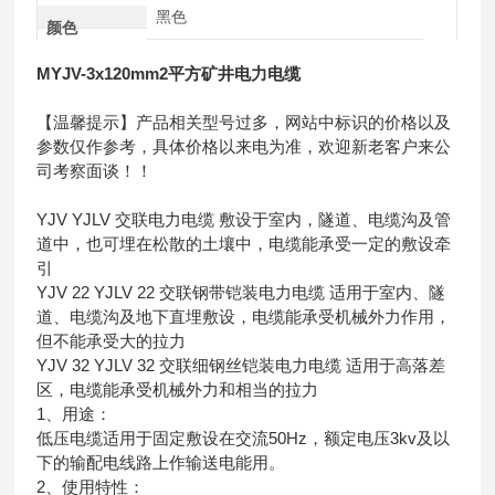
黑色
颜色
MYJV-3x120mm2平方矿井电力电缆
【温馨提示】产品相关型号过多，网站中标识的价格以及
参数仅作参考，具体价格以来电为准，欢迎新老客户来公
司考察面谈！！
YJV YJLV 交联电力电缆 敷设于室内，隧道、电缆沟及管
道中，也可埋在松散的土壤中，电缆能承受一定的敷设牵
引
YJV 22 YJLV 22 交联钢带铠装电力电缆 适用于室内、隧
道、电缆沟及地下直埋敷设，电缆能承受机械外力作用，
但不能承受大的拉力
YJV 32 YJLV 32 交联细钢丝铠装电力电缆 适用于高落差
区，电缆能承受机械外力和相当的拉力
1、用途：
低压电缆适用于固定敷设在交流50Hz，额定电压3kv及以
下的输配电线路上作输送电能用。
2、使用特性：