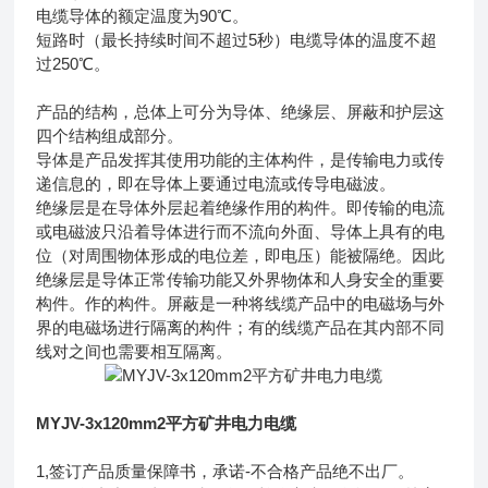
电缆导体的额定温度为90℃。
短路时（最长持续时间不超过5秒）电缆导体的温度不超
过250℃。
产品的结构，总体上可分为导体、绝缘层、屏蔽和护层这
四个结构组成部分。
导体是产品发挥其使用功能的主体构件，是传输电力或传
递信息的，即在导体上要通过电流或传导电磁波。
绝缘层是在导体外层起着绝缘作用的构件。即传输的电流
或电磁波只沿着导体进行而不流向外面、导体上具有的电
位（对周围物体形成的电位差，即电压）能被隔绝。因此
绝缘层是导体正常传输功能又外界物体和人身安全的重要
构件。作的构件。屏蔽是一种将线缆产品中的电磁场与外
界的电磁场进行隔离的构件；有的线缆产品在其内部不同
线对之间也需要相互隔离。
MYJV-3x120mm2平方矿井电力电缆
1,签订产品质量保障书，承诺-不合格产品绝不出厂。