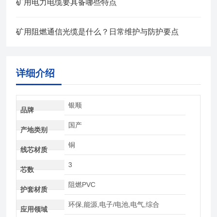
矿用电力电缆要具备哪些特点
矿用阻燃通信光缆是什么？日常维护与防护要点
详细介绍
银顺
品牌
国产
产地类别
铜
线芯材质
3
芯数
阻燃PVC
护套材质
环保,能源,电子/电池,电气,综合
应用领域