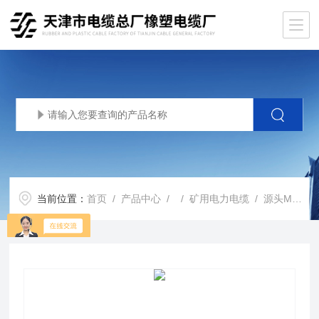
当前位置：
首页
/
产品中心
/ /
矿用电力电缆
/ 源头MYJV-3x120mm2平方矿井电力电缆