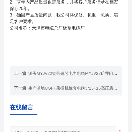
2、两年内产品质量跟踪服务，并将客户服务记录在档案
保存20年。
3、确因产品质量问题，我公司将保修、包退、包换、满
足客户要求。
公司名称：天津市电缆总厂橡塑电缆厂
上一篇
源头MYJV22钢带铜芯电力电缆MYJV22矿井阻燃电缆
下一篇
生产基地UGFP采掘机橡套电缆3*25+16高压盾构机电缆
在线留言