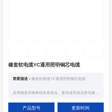
橡套软电缆YC通用照明铜芯电缆
简要描述：
橡套软电缆YC通用照明铜芯电缆
采用细直径铜单线多股束合、复绞成导线后挤包橡皮
绝缘层、经后，多股绞合成揽，再挤包橡皮护套、而
成。
产品型号
更新时间