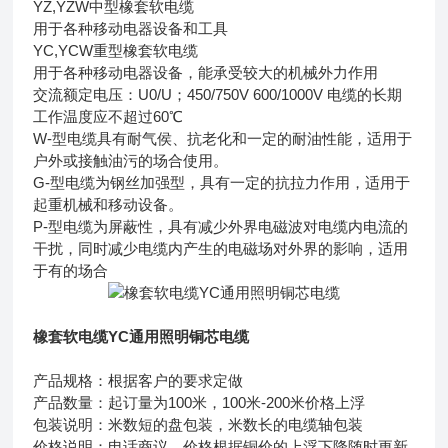
YZ,YZW中型橡套软电缆
用于各种移动电器设备和工具
YC,YCW重型橡套软电缆
用于各种移动电器设备，能承受较大的机械外力作用
交流额定电压：U0/U；450/750V 600/1000V 电缆的长期
工作温度应不超过60℃
W-型电缆具有耐气侯、抗老化和一定的耐油性能，适用于
户外或接触油污的场合使用。
G-型电缆为钢丝加强型，具有一定的抗拉力作用，适用于
起重机械和移动设备。
P-型电缆为屏蔽性，具有减少外界电磁波对电缆内电流的
干扰，同时减少电缆内产生的电磁场对外界的影响，适用
于有的场合
橡套软电缆YC通用照明铜芯电缆
产品规格：根据客户的要求定做
产品数量：起订量为100米，100米-200米价格上浮
包装说明：米数短的盘包装，米数长的电缆轴包装
价格说明：电话商议，价格根据铜价的上浮下降随时更新