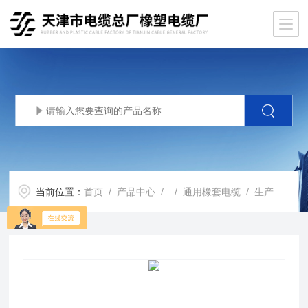
当前位置：
首页
/
产品中心
/ /
通用橡套电缆
/ 生产基地橡套软电缆YC通用照明铜芯电缆