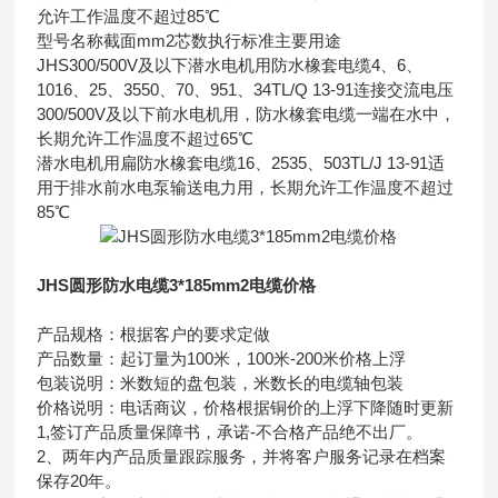
允许工作温度不超过85℃
型号名称截面mm2芯数执行标准主要用途
JHS300/500V及以下潜水电机用防水橡套电缆4、6、
1016、25、3550、70、951、34TL/Q 13-91连接交流电压
300/500V及以下前水电机用，防水橡套电缆一端在水中，
长期允许工作温度不超过65℃
潜水电机用扁防水橡套电缆16、2535、503TL/J 13-91适
用于排水前水电泵输送电力用，长期允许工作温度不超过
85℃
JHS圆形防水电缆3*185mm2电缆价格
产品规格：根据客户的要求定做
产品数量：起订量为100米，100米-200米价格上浮
包装说明：米数短的盘包装，米数长的电缆轴包装
价格说明：电话商议，价格根据铜价的上浮下降随时更新
1,签订产品质量保障书，承诺-不合格产品绝不出厂。
2、两年内产品质量跟踪服务，并将客户服务记录在档案
保存20年。