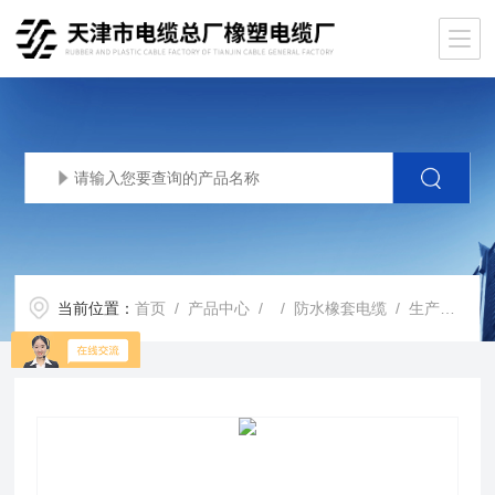
当前位置：
首页
/
产品中心
/ /
防水橡套电缆
/ 生产基地JHS圆形防水电缆3*185mm2电缆价格