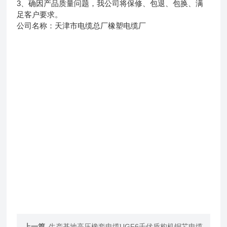
3、确因产品质量问题，我公司将保修、包退、包换、满
足客户要求。
公司名称：天津市电缆总厂橡塑电缆厂
上一篇
生产基地高压橡套电缆UGF6千伏盾构机铜芯电缆