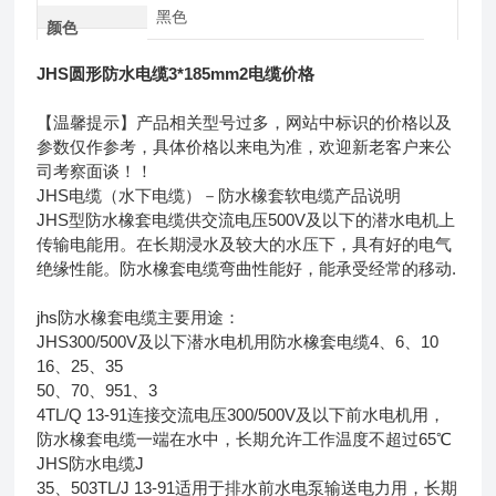
黑色
颜色
JHS圆形防水电缆3*185mm2电缆价格
【温馨提示】产品相关型号过多，网站中标识的价格以及
参数仅作参考，具体价格以来电为准，欢迎新老客户来公
司考察面谈！！
JHS电缆（水下电缆）－防水橡套软电缆产品说明
JHS型防水橡套电缆供交流电压500V及以下的潜水电机上
传输电能用。在长期浸水及较大的水压下，具有好的电气
绝缘性能。防水橡套电缆弯曲性能好，能承受经常的移动.
jhs防水橡套电缆主要用途：
JHS300/500V及以下潜水电机用防水橡套电缆4、6、10
16、25、35
50、70、951、3
4TL/Q 13-91连接交流电压300/500V及以下前水电机用，
防水橡套电缆一端在水中，长期允许工作温度不超过65℃
JHS防水电缆J
35、503TL/J 13-91适用于排水前水电泵输送电力用，长期