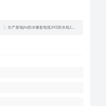
生产基地jhs防水橡套电缆JHS防水线JHS橡胶线