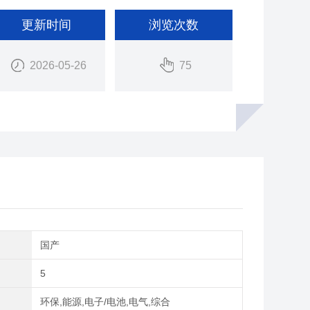
更新时间
浏览次数
2026-05-26
75
别
国产
5
域
环保,能源,电子/电池,电气,综合