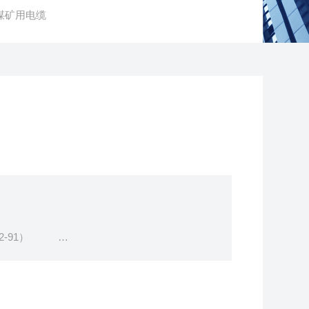
煤矿用电缆
72.2-91）
似设备用的铜芯橡皮绝缘皮护套软电缆