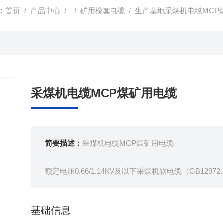
：
首页
/
产品中心
/ /
矿用橡套电缆
/ 生产基地采煤机电缆MCP
采煤机电缆MCP煤矿用电缆
简要描述：
采煤机电缆MCP煤矿用电缆
额定电压0.66/1.14KV及以下采煤机软电缆（GB129
本产品适用于额定电压Uo/1.14V及以下采煤机及类
基础信息