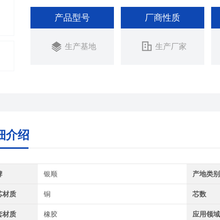
产品型号
厂商性质
生产基地
生产厂家
细介绍
牌
银顺
产地类
芯材质
铜
芯数
套材质
橡胶
应用领