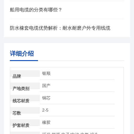
船用电缆的分类有哪些？
防水橡套电缆优势解析：耐水耐磨户外专用线缆
详细介绍
银顺
品牌
国产
产地类别
铜芯
线芯材质
2-5
芯数
橡胶
护套材质