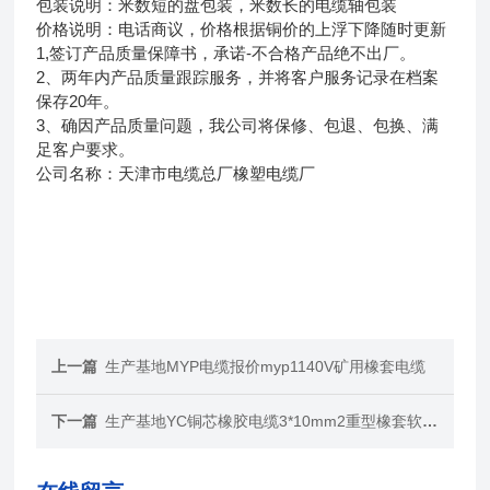
包装说明：米数短的盘包装，米数长的电缆轴包装
价格说明：电话商议，价格根据铜价的上浮下降随时更新
1,签订产品质量保障书，承诺-不合格产品绝不出厂。
2、两年内产品质量跟踪服务，并将客户服务记录在档案
保存20年。
3、确因产品质量问题，我公司将保修、包退、包换、满
足客户要求。
公司名称：天津市电缆总厂橡塑电缆厂
上一篇
生产基地MYP电缆报价myp1140V矿用橡套电缆
下一篇
生产基地YC铜芯橡胶电缆3*10mm2重型橡套软电缆