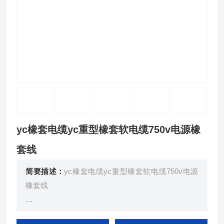
yc橡套电缆yc重型橡套软电缆750v电源橡
套线
简要描述：
yc橡套电缆yc重型橡套软电缆750v电源
橡套线
采用细直径铜单线多股束合、复绞成导线后挤包橡皮