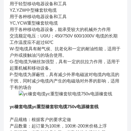
用于轻型移动电器设备和工具
YZ,YZW中型橡套软电缆
用于各种移动电器设备和工具
YC,YCW重型橡套软电缆
用于各种移动电器设备，能承受较大的机械外力作用
交流额定电压：U0/U；450/750V 600/1000V 电缆的长期
工作温度应不超过60℃
W-型电缆具有耐气侯、抗老化和一定的耐油性能，适用于
户外或接触油污的场合使用。
G-型电缆为钢丝加强型，具有一定的抗拉力作用，适用于
起重机械和移动设备。
P-型电缆为屏蔽性，具有减少外界电磁波对电缆内电流的
干扰，同时减少电缆内产生的电磁场对外界的影响，适用
于有的场合
yc橡套电缆yc重型橡套软电缆750v电源橡套线
产品规格：根据客户的要求定做
产品数量：起订量为100米，100米-200米价格上浮