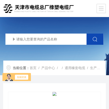
当前位置：
首页
/
产品中心
/ /
通用橡套电缆
/ 生产基地yc橡套电缆yc重型橡套软电缆750v电源橡套线