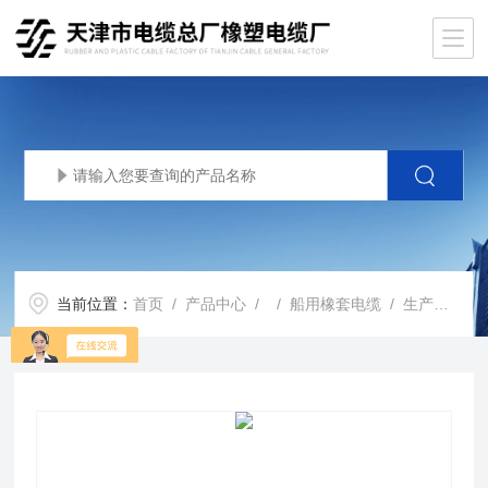
当前位置：
首页
/
产品中心
/ /
船用橡套电缆
/ 生产基地CEFR船用控制电缆CEFR铠装船用电缆