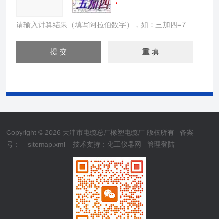
请输入计算结果（填写阿拉伯数字），如：三加四=7
Copyright © 2026 天津市电缆总厂橡塑电缆厂 版权所有
备案
号：
sitemap.xml
技术支持：
化工仪器网
管理登陆