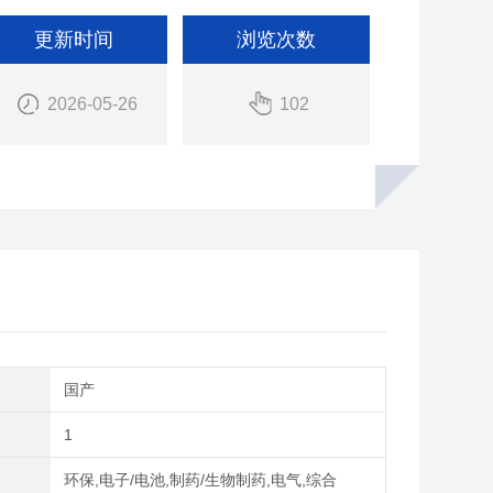
更新时间
浏览次数
2026-05-26
102
别
国产
1
域
环保,电子/电池,制药/生物制药,电气,综合