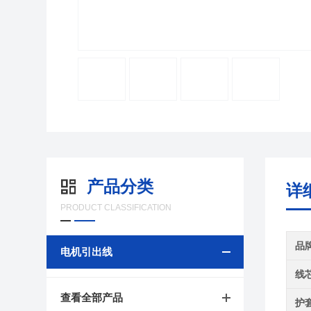
产品分类
详
PRODUCT CLASSIFICATION
品
电机引出线
线
查看全部产品
护