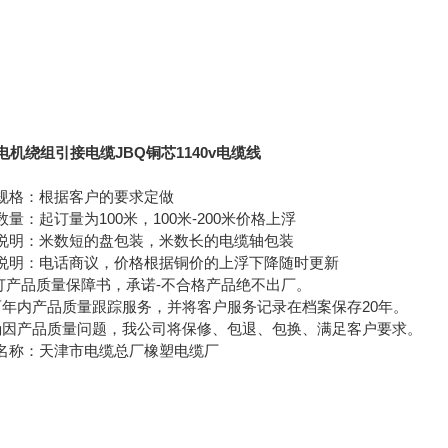
Q电机绕组引接电缆JBQ铜芯1140v电缆线
规格：根据客户的要求定做
数量：起订量为100米，100米-200米价格上浮
说明：米数短的盘包装，米数长的电缆轴包装
说明：电话商议，价格根据铜价的上浮下降随时更新
签订产品质量保障书，承诺-不合格产品绝不出厂。
两年内产品质量跟踪服务，并将客户服务记录在档案保存20年。
确因产品质量问题，我公司将保修、包退、包换、满足客户要求。
名称：天津市电缆总厂橡塑电缆厂