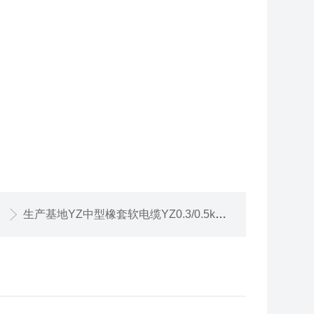
生产基地YZ中型橡套软电缆YZ0.3/0.5kv通用电缆