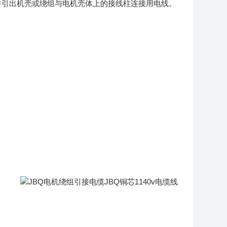
接并引出机壳或绕组与电机壳体上的接线柱连接用电线。