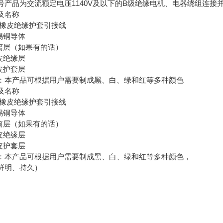
号产品为交流额定电压1140V及以下的B级绝缘电机、电器绕组连
及名称
Q 橡皮绝缘护套引接线
镀锡铜导体
隔离层（如果有的话）
橡皮绝缘层
橡皮护套层
：本产品可根据用户需要制成黑、白、绿和红等多种颜色
及名称
Q 橡皮绝缘护套引接线
镀锡铜导体
隔离层（如果有的话）
橡皮绝缘层
橡皮护套层
：本产品可根据用户需要制成黑、白、绿和红等多种颜色，
鲜明、持久）