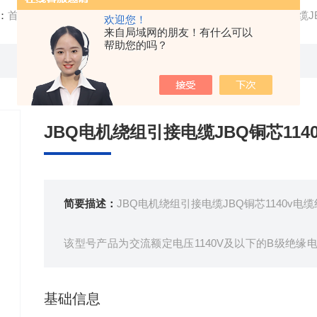
：
首页
/
产品中心
/ /
电机引出线
/ 源头JBQ电机绕组引接电缆JB
欢迎您！
来自局域网的朋友！有什么可以
帮助您的吗？
JBQ电机绕组引接电缆JBQ铜芯114
简要描述：
JBQ电机绕组引接电缆JBQ铜芯1140v电缆
该型号产品为交流额定电压1140V及以下的B级绝
体上的接线柱连接用电线。
基础信息