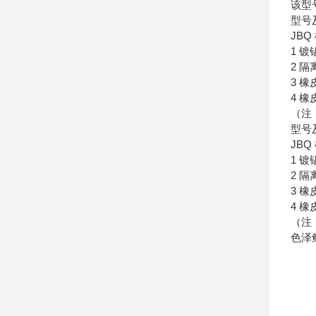
该型
型号
JB
1 
2 
3 
4 
（注
型号
JB
1 
2 
3 
4 
（注
色泽