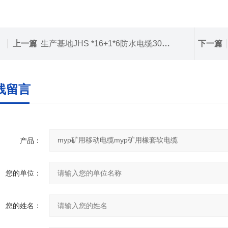
上一篇
生产基地JHS *16+1*6防水电缆300v-500V潜水橡套电缆
下一篇
线留言
产品：
您的单位：
您的姓名：