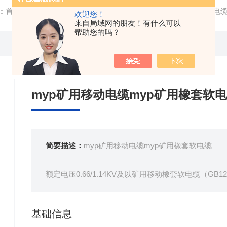
：
首页
/
产品中心
/ /
矿用橡套电缆
/ 生产基地myp矿用移动电
欢迎您！
来自局域网的朋友！有什么可以
帮助您的吗？
myp矿用移动电缆myp矿用橡套软
简要描述：
myp矿用移动电缆myp矿用橡套软电缆
额定电压0.66/1.14KV及以矿用移动橡套软电缆（GB129
本产品适用于额定电压0.66/1.14KV及以下移动设备
基础信息