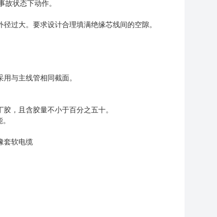
事故状态下动作。
外径过大。要求设计合理填满绝缘芯线间的空隙。
采用与主线管相同截面。
丁胶，且含胶量不小于百分之五十。
能。