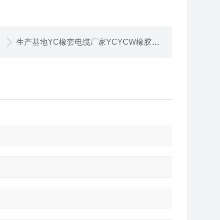
生产基地YC橡套电缆厂家YCYCW橡胶软电缆