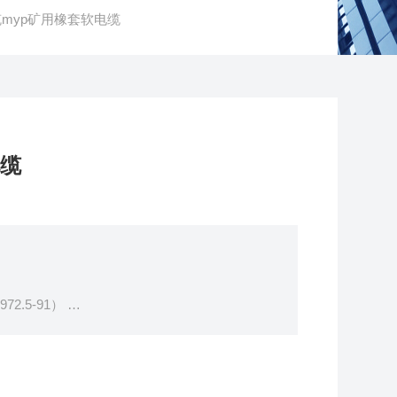
缆myp矿用橡套软电缆
电缆
72.5-91）
用铜芯橡皮护套软电缆