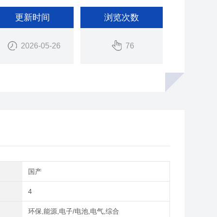
更新时间
浏览次数
2026-05-26
76
别
国产
4
域
环保,能源,电子/电池,电气,综合