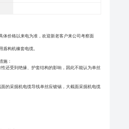
具体价格以来电为准，欢迎新老客户来公司考察面
用盾构机橡套电缆。
措施：
转性还受到绝缘、护套结构的影响，因此不能认为单丝
截面的采掘机电缆导线单丝应镀锡，大截面采掘机电缆