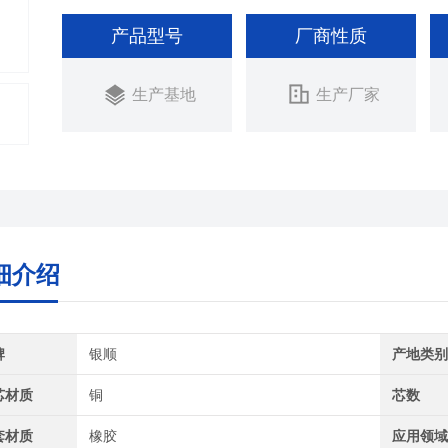
产品型号
厂商性质
生产基地
生产厂家
细介绍
牌
银顺
产地类
芯材质
铜
芯数
套材质
橡胶
应用领