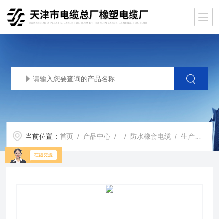
当前位置：
首页
/
产品中心
/ /
防水橡套电缆
/ 生产基地JHSB-3x50mm2扁平橡套软电缆JHSB潜水泵电缆