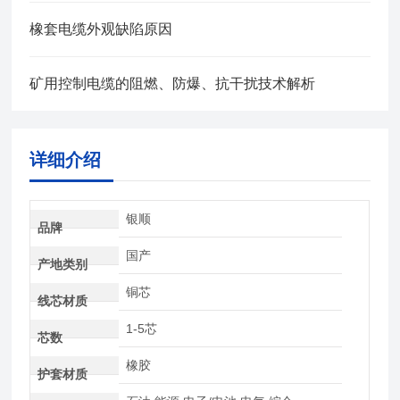
橡套电缆外观缺陷原因
矿用控制电缆的阻燃、防爆、抗干扰技术解析
详细介绍
银顺
品牌
国产
产地类别
铜芯
线芯材质
1-5芯
芯数
橡胶
护套材质