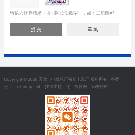
请输入计算结果（填写阿拉伯数字），如：三加四=7
Copyright © 2026 天津市电缆总厂橡塑电缆厂 版权所有
备案
号：
sitemap.xml
技术支持：
化工仪器网
管理登陆