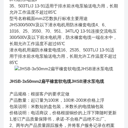
35、503TL/J 13-91适用于排水前水电泵输送电力用，长期
允许工作温度不超过85℃
型号名称截面mm2芯数执行标准主要用途
JHS300/500V及以下潜水电机用防水橡套电缆4、6、
1016、25、3550、70、951、34TL/Q 13-91连接交流电压
300/500V及以下前水电机用，防水橡套电缆一端在水中，
长期允许工作温度不超过65℃
潜水电机用扁防水橡套电缆16、2535、503TL/J 13-91适
用于排水前水电泵输送电力用，长期允许工作温度不超过
85℃
JHSB-3x50mm2扁平橡套软电缆JHSB潜水泵电缆
产品规格：根据客户的要求定做
产品数量：起订量为100米，100米-200米价格上浮
包装说明：米数短的盘包装，米数长的电缆轴包装
价格说明：电话商议，价格根据铜价的上浮下降随时更新
1,签订产品质量保障书，承诺-不合格产品绝不出厂。
2、两年内产品质量跟踪服务，并将客户服务记录在档案