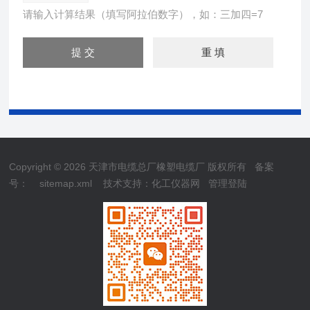
请输入计算结果（填写阿拉伯数字），如：三加四=7
Copyright © 2026 天津市电缆总厂橡塑电缆厂 版权所有
备案
号：
sitemap.xml
技术支持：
化工仪器网
管理登陆