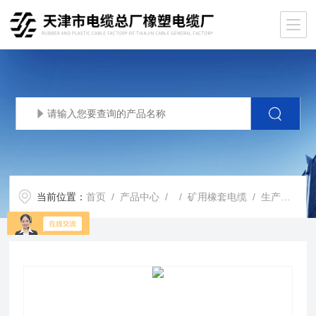
当前位置：
首页
/
产品中心
/ /
矿用橡套电缆
/ 生产基地MYQ矿用轻型橡套电缆 MYQ3*2.5橡套软电缆