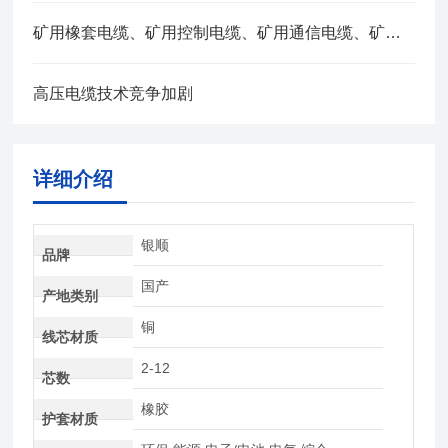
矿用橡套电缆、矿用控制电缆、矿用通信电缆、矿用电力电缆、矿用计算机电缆区别，看完不选错
高压电缆技术竞争加剧
详细介绍
银顺
品牌
国产
产地类别
铜
线芯材质
2-12
芯数
橡胶
护套材质