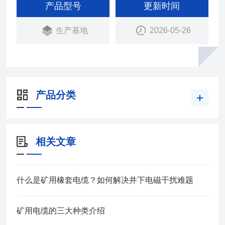
9-2009 本产品适用于额定电压0.3/0.5KV及以下煤矿
产品型号
更新时间
用轻型移动橡套软电缆。
生产基地
2026-05-26
产品分类
相关文章
什么是矿用橡套电缆？如何解决井下电磁干扰难题
矿用电缆的三大种类介绍