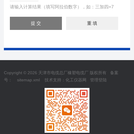
请输入计算结果（填写阿拉伯数字），如：三加四=7
Copyright © 2026 天津市电缆总厂橡塑电缆厂 版权所有
备案
号：
sitemap.xml
技术支持：
化工仪器网
管理登陆