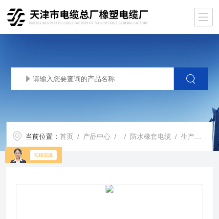
当前位置：
首页
/
产品中心
/ /
防水橡套电缆
/ 生产基地JHS防水橡套电缆 JHS1*35防水电缆