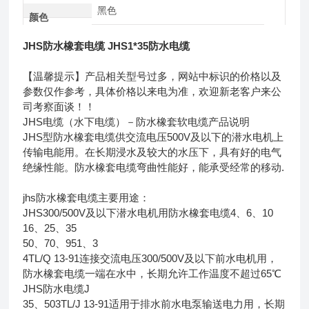
黑色
颜色
JHS防水橡套电缆 JHS1*35防水电缆
【温馨提示】产品相关型号过多，网站中标识的价格以及
参数仅作参考，具体价格以来电为准，欢迎新老客户来公
司考察面谈！！
JHS电缆（水下电缆）－防水橡套软电缆产品说明
JHS型防水橡套电缆供交流电压500V及以下的潜水电机上
传输电能用。在长期浸水及较大的水压下，具有好的电气
绝缘性能。防水橡套电缆弯曲性能好，能承受经常的移动.
jhs防水橡套电缆主要用途：
JHS300/500V及以下潜水电机用防水橡套电缆4、6、10
16、25、35
50、70、951、3
4TL/Q 13-91连接交流电压300/500V及以下前水电机用，
防水橡套电缆一端在水中，长期允许工作温度不超过65℃
JHS防水电缆J
35、503TL/J 13-91适用于排水前水电泵输送电力用，长期