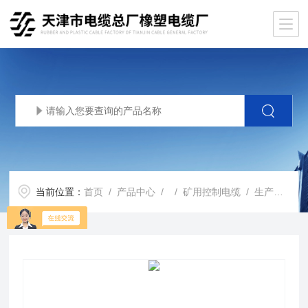
当前位置：
首页
/
产品中心
/ /
矿用控制电缆
/ 生产基地齐全国标MKVV矿用控制电缆