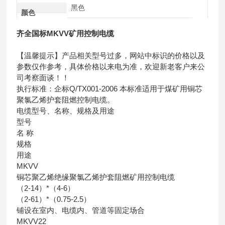
黑色
颜色
齐全国标MKVV矿用控制电缆
【温馨提示】产品相关型号过多，网站中标识的价格以及
参数仅作参考，具体价格以来电为准，欢迎新老客户来公
司考察面谈！！
执行标准：企标Q/TX001-2006 本标准适用于煤矿用铜芯
聚氯乙烯护套阻燃控制电缆。
电缆型号、名称、规格及用途
型号
名 称
规格
用途
MKVV
铜芯聚乙烯绝缘聚氯乙烯护套阻燃矿用控制电缆
（2-14）*（4-6）
（2-61）*（0.75-2.5）
铺设在室内、电缆内、管道等固定场合
MKVV22