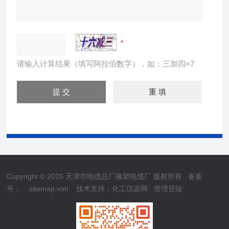
请输入计算结果（填写阿拉伯数字），如：三加四=7
Copyright © 2026 天津市电缆总厂橡塑电缆厂 版权所有
备案
号：
sitemap.xml
技术支持：
化工仪器网
管理登陆