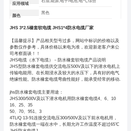
石油,能源,电子/电池,电气,综合
应用领域
黑色
颜色
JHS 3*2.5橡套软电缆 JHS1*4防水电缆厂家
【温馨提示】产品相关型号过多，网站中标识的价格以及
参数仅作参考，具体价格以来电为准，欢迎新老客户来公
司考察面谈！！
JHS电缆（水下电缆）－防水橡套软电缆产品说明
JHS型防水橡套电缆供交流电压500V及以下的潜水电机上
传输电能用。在长期浸水及较大的水压下，具有好的电气
绝缘性能。防水橡套电缆弯曲性能好，能承受经常的移动.
jhs防水橡套电缆主要用途：
JHS300/500V及以下潜水电机用防水橡套电缆4、6、10
16、25、35
50、70、951、3
4TL/Q 13-91连接交流电压300/500V及以下前水电机用，
防水橡套电缆一端在水中，长期允许工作温度不超过65℃
JHS防水电缆J