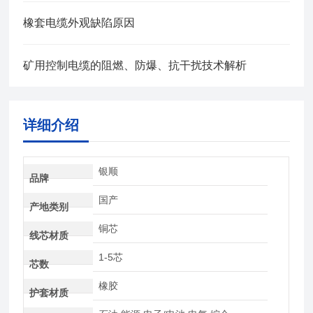
橡套电缆外观缺陷原因
矿用控制电缆的阻燃、防爆、抗干扰技术解析
详细介绍
银顺
品牌
国产
产地类别
铜芯
线芯材质
1-5芯
芯数
橡胶
护套材质