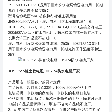
35、503TL/J 13-91适用于排水前水电泵输送电力用，长期
允许工作温度不超过85℃
型号名称截面mm2芯数执行标准主要用途
JHS300/500V及以下潜水电机用防水橡套电缆4、6、
1016、25、3550、70、951、34TL/Q 13-91连接交流电压
300/500V及以下前水电机用，防水橡套电缆一端在水中，
长期允许工作温度不超过65℃
潜水电机用扁防水橡套电缆16、2535、503TL/J 13-91适
用于排水前水电泵输送电力用，长期允许工作温度不超过
85℃
JHS 3*2.5橡套软电缆 JHS1*4防水电缆厂家
产品规格：根据客户的要求定做
产品数量：起订量为100米，100米-200米价格上浮
包装说明：米数短的盘包装，米数长的电缆轴包装
价格说明：电话商议，价格根据铜价的上浮下降随时更新
1,签订产品质量保障书，承诺-不合格产品绝不出厂。
2、两年内产品质量跟踪服务，并将客户服务记录在档案