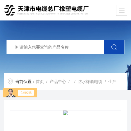
当前位置：
首页
/
产品中心
/ /
防水橡套电缆
/ 生产基地JHS 3*2.5橡套软电缆 JHS1*4防水电缆厂家