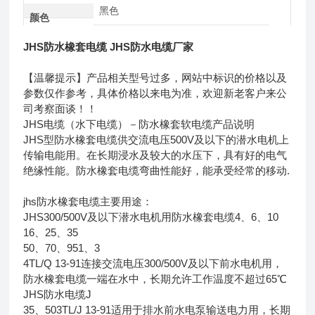
黑色
颜色
JHS防水橡套电缆 JHS防水电缆厂家
【温馨提示】产品相关型号过多，网站中标识的价格以及
参数仅作参考，具体价格以来电为准，欢迎新老客户来公
司考察面谈！！
JHS电缆（水下电缆）－防水橡套软电缆产品说明
JHS型防水橡套电缆供交流电压500V及以下的潜水电机上
传输电能用。在长期浸水及较大的水压下，具有好的电气
绝缘性能。防水橡套电缆弯曲性能好，能承受经常的移动.
jhs防水橡套电缆主要用途：
JHS300/500V及以下潜水电机用防水橡套电缆4、6、10
16、25、35
50、70、951、3
4TL/Q 13-91连接交流电压300/500V及以下前水电机用，
防水橡套电缆一端在水中，长期允许工作温度不超过65℃
JHS防水电缆J
35、503TL/J 13-91适用于排水前水电泵输送电力用，长期