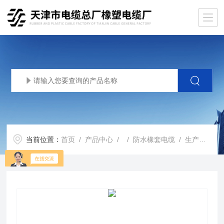
当前位置：
首页
/
产品中心
/ /
防水橡套电缆
/ 生产基地JHS防水橡套电缆 JHS防水电缆厂家