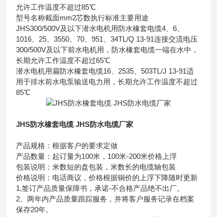
允许工作温度不超过85℃
型号名称截面mm2芯数执行标准主要用途
JHS300/500V及以下潜水电机用防水橡套电缆4、6、
1016、25、3550、70、951、34TL/Q 13-91连接交流电压
300/500V及以下前水电机用，防水橡套电缆一端在水中，
长期允许工作温度不超过65℃
潜水电机用扁防水橡套电缆16、2535、503TL/J 13-91适
用于排水前水电泵输送电力用，长期允许工作温度不超过
85℃
JHS防水橡套电缆 JHS防水电缆厂家
产品规格：根据客户的要求定做
产品数量：起订量为100米，100米-200米价格上浮
包装说明：米数短的盘包装，米数长的电缆轴包装
价格说明：电话商议，价格根据铜价的上浮下降随时更新
1,签订产品质量保障书，承诺-不合格产品绝不出厂。
2、两年内产品质量跟踪服务，并将客户服务记录在档案
保存20年。