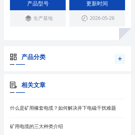
2.2-91）
产品型号
更新时间
本产品适用于额定电压Uo/1.14V及以下采煤机及类
生产基地
2026-05-26
似设备用的铜芯橡皮绝缘皮护套软电缆
产品分类
相关文章
什么是矿用橡套电缆？如何解决井下电磁干扰难题
矿用电缆的三大种类介绍