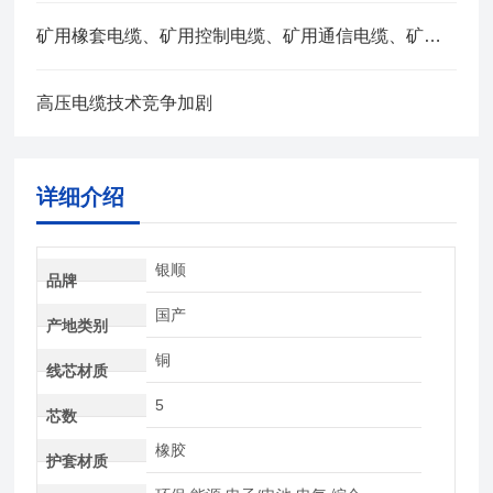
矿用橡套电缆、矿用控制电缆、矿用通信电缆、矿用电力电缆、矿用计算机电缆区别，看完不选错
高压电缆技术竞争加剧
详细介绍
银顺
品牌
国产
产地类别
铜
线芯材质
5
芯数
橡胶
护套材质