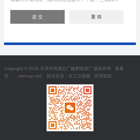
Copyright © 2026 天津市电缆总厂橡塑电缆厂 版权所有
备案
号：
sitemap.xml
技术支持：
化工仪器网
管理登陆