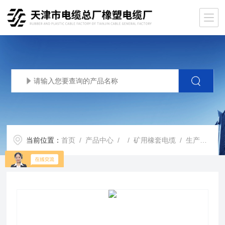
当前位置：
首页
/
产品中心
/ /
矿用橡套电缆
/ 生产基地煤矿采煤机MCP半导电屏蔽橡套软电缆简介