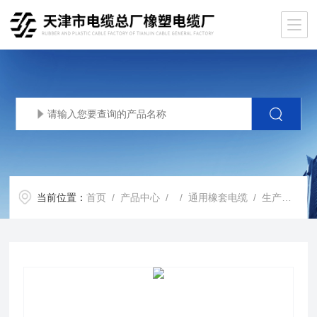
当前位置：
首页
/
产品中心
/ /
通用橡套电缆
/ 生产基地销售YCW重型橡胶电缆YCW电缆线