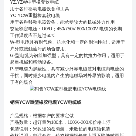
YZ,YZW中型橡套软电缆
用于各种移动电器设备和工具
YC,YCW重型橡套软电缆
用于各种移动电器设备，能承受较大的机械外力作用
交流额定电压：U0/U；450/750V 600/1000V 电缆的长期
工作温度应不超过60℃
W-型电缆具有耐气侯、抗老化和一定的耐油性能，适用于
户外或接触油污的场合使用。
G-型电缆为钢丝加强型，具有一定的抗拉力作用，适用于
起重机械和移动设备。
P-型电缆为屏蔽性，具有减少外界电磁波对电缆内电流的
干扰，同时减少电缆内产生的电磁场对外界的影响，适用
于有的场合
销售YCW重型橡胶电缆YCW电缆线
产品规格：根据客户的要求定做
产品数量：起订量为100米，100米-200米价格上浮
包装说明：米数短的盘包装，米数长的电缆轴包装
价格说明：电话商议，价格根据铜价的上浮下降随时更新