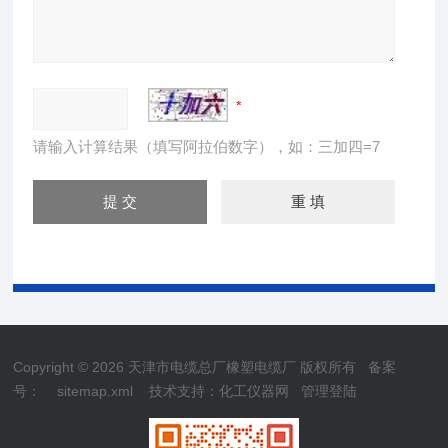
请输入计算结果（填写阿拉伯数字），如：三加四=7
Copyright © 2026 天津市电缆总厂橡塑电缆厂 版权所有
备案
号：
sitemap.xml
技术支持：
化工仪器网
管理登陆