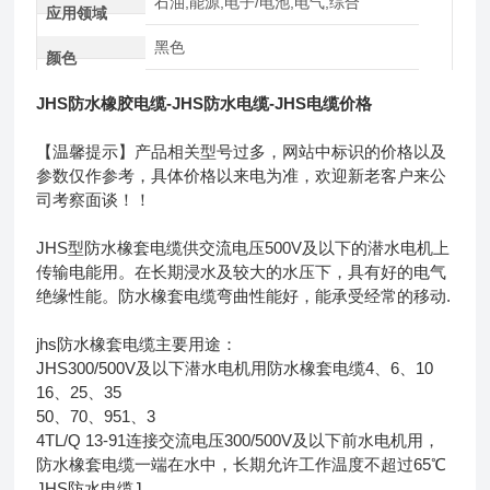
石油,能源,电子/电池,电气,综合
应用领域
黑色
颜色
JHS防水橡胶电缆-JHS防水电缆-JHS电缆价格
【温馨提示】产品相关型号过多，网站中标识的价格以及
参数仅作参考，具体价格以来电为准，欢迎新老客户来公
司考察面谈！！
JHS型防水橡套电缆供交流电压500V及以下的潜水电机上
传输电能用。在长期浸水及较大的水压下，具有好的电气
绝缘性能。防水橡套电缆弯曲性能好，能承受经常的移动.
jhs防水橡套电缆主要用途：
JHS300/500V及以下潜水电机用防水橡套电缆4、6、10
16、25、35
50、70、951、3
4TL/Q 13-91连接交流电压300/500V及以下前水电机用，
防水橡套电缆一端在水中，长期允许工作温度不超过65℃
JHS防水电缆J