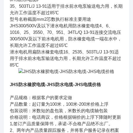
35、503TL/J 13-91适用于排水前水电泵输送电力用，长期
允许工作温度不超过85℃
型号名称截面mm2芯数执行标准主要用途
JHS300/500V及以下潜水电机用防水橡套电缆4、6、
1016、25、3550、70、951、34TL/Q 13-91连接交流电压
300/500V及以下前水电机用，防水橡套电缆一端在水中，
长期允许工作温度不超过65℃
潜水电机用扁防水橡套电缆16、2535、503TL/J 13-91适
用于排水前水电泵输送电力用，长期允许工作温度不超过
85℃
JHS防水橡胶电缆-JHS防水电缆-JHS电缆价格
产品规格：根据客户的要求定做
产品数量：起订量为100米，100米-200米价格上浮
包装说明：米数短的盘包装，米数长的电缆轴包装
价格说明：电话商议，价格根据铜价的上浮下降随时更新
1,签订产品质量保障书，承诺-不合格产品绝不出厂。
2、两年内产品质量跟踪服务，并将客户服务记录在档案