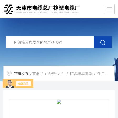
当前位置：
首页
/
产品中心
/ /
防水橡套电缆
/ 生产基地JHS防水橡胶电缆-JHS防水电缆-JHS电缆价格