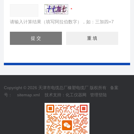
请输入计算结果（填写阿拉伯数字），如：三加四=7
Copyright © 2026 天津市电缆总厂橡塑电缆厂 版权所有
备案
号：
sitemap.xml
技术支持：
化工仪器网
管理登陆