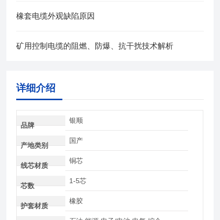
橡套电缆外观缺陷原因
矿用控制电缆的阻燃、防爆、抗干扰技术解析
详细介绍
银顺
品牌
国产
产地类别
铜芯
线芯材质
1-5芯
芯数
橡胶
护套材质