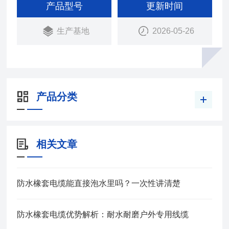
电机上传输电能用。在长期浸水及较大的水压下，具
产品型号
更新时间
有好的电气绝缘性能。防水橡套电缆弯曲性能好，能
生产基地
2026-05-26
承受经常的移动.
产品分类
相关文章
防水橡套电缆能直接泡水里吗？一次性讲清楚
防水橡套电缆优势解析：耐水耐磨户外专用线缆