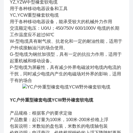
YZ,YZW中型橡套软电缆
用于各种移动电器设备和工具
YC,YCW重型橡套软电缆
用于各种移动电器设备，能承受较大的机械外力作用
交流额定电压：U0/U；450/750V 600/1000V 电缆的长期
工作温度应不超过60℃
W-型电缆具有耐气侯、抗老化和一定的耐油性能，适用于
户外或接触油污的场合使用。
G-型电缆为钢丝加强型，具有一定的抗拉力作用，适用于
起重机械和移动设备。
P-型电缆为屏蔽性，具有减少外界电磁波对电缆内电流的
干扰，同时减少电缆内产生的电磁场对外界的影响，适用
于有的场合
YC户外重型橡套电缆YCW野外橡套软电缆
产品规格：根据客户的要求定做
产品数量：起订量为100米，100米-200米价格上浮
包装说明：米数短的盘包装，米数长的电缆轴包装
价格说明：电话商议，价格根据铜价的上浮下降随时更新