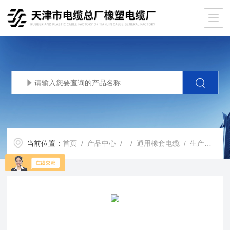
当前位置：
首页
/
产品中心
/ /
通用橡套电缆
/ 生产基地YC户外重型橡套电缆YCW野外橡套软电缆