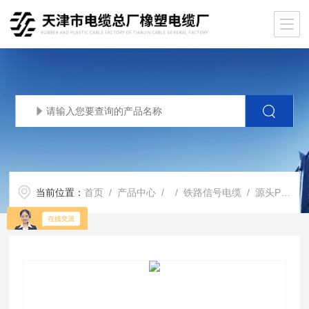
当前位置：
首页
/
产品中心
/ /
铁路信号电缆
/ 源头PTYA聚乙烯绝缘综合护套铁路信号电缆