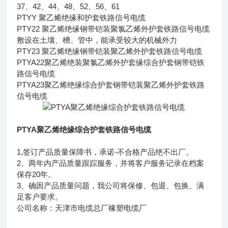
37、42、44、48、52、56、61
PTYY 聚乙烯绝缘和护套铁路信号电缆
PTY22 聚乙烯绝缘钢带铠装聚氯乙烯外护套铁路信号电缆
敷设在土壤、槽、管中，能承受较大的机械外力
PTY23 聚乙烯绝缘钢带铠装聚乙烯外护套铁路信号电缆
PTYA22聚乙烯绝装聚氯乙烯外护套缘综合护套钢带铠铁
路信号电缆
PTYA23聚乙烯绝缘综合护套钢带铠装聚乙烯外护套铁路
信号电缆
PTYA聚乙烯绝缘综合护套铁路信号电缆
1,签订产品质量保障书，承诺-不合格产品绝不出厂。
2、两年内产品质量跟踪服务，并将客户服务记录在档案
保存20年。
3、确因产品质量问题，我公司将保修、包退、包换、满
足客户要求。
公司名称：天津市电缆总厂橡塑电缆厂