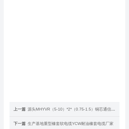
上一篇
源头MHYVR（5-10）*2*（0.75-1.5）铜芯通信电缆
下一篇
生产基地重型橡套软电缆YCW耐油橡套电缆厂家