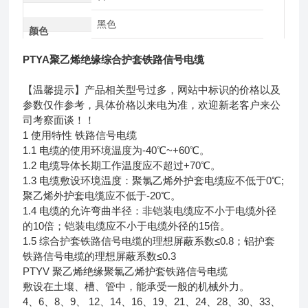
黑色
颜色
PTYA聚乙烯绝缘综合护套铁路信号电缆
【温馨提示】产品相关型号过多，网站中标识的价格以及
参数仅作参考，具体价格以来电为准，欢迎新老客户来公
司考察面谈！！
1 使用特性 铁路信号电缆
1.1 电缆的使用环境温度为-40℃~+60℃。
1.2 电缆导体长期工作温度应不超过+70℃。
1.3 电缆敷设环境温度：聚氯乙烯外护套电缆应不低于0℃;
聚乙烯外护套电缆应不低于-20℃。
1.4 电缆的允许弯曲半径：非铠装电缆应不小于电缆外径
的10倍；铠装电缆应不小于电缆外径的15倍。
1.5 综合护套铁路信号电缆的理想屏蔽系数≤0.8；铝护套
铁路信号电缆的理想屏蔽系数≤0.3
PTYV 聚乙烯绝缘聚氯乙烯护套铁路信号电缆
敷设在土壤、槽、管中，能承受一般的机械外力。
4、6、8、9、 12、14、16、19、21、24、28、30、33、