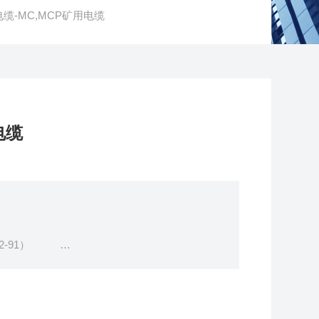
缆-MC,MCP矿用电缆
电缆
72.2-91）
似设备用的铜芯橡皮绝缘皮护套软电缆