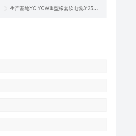
生产基地YC.YCW重型橡套软电缆3*25+1*10价格