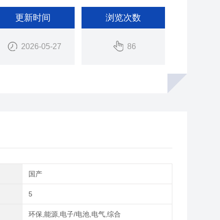
更新时间
浏览次数
2026-05-27
86
别
国产
5
域
环保,能源,电子/电池,电气,综合