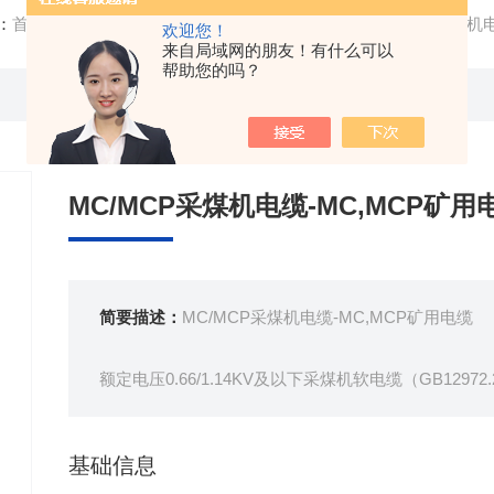
：
首页
/
产品中心
/ /
矿用橡套电缆
/ 生产基地MC/MCP采煤机电
欢迎您！
来自局域网的朋友！有什么可以
帮助您的吗？
MC/MCP采煤机电缆-MC,MCP矿用
简要描述：
MC/MCP采煤机电缆-MC,MCP矿用电缆
额定电压0.66/1.14KV及以下采煤机软电缆（GB129
本产品适用于额定电压Uo/1.14V及以下采煤机及类
基础信息