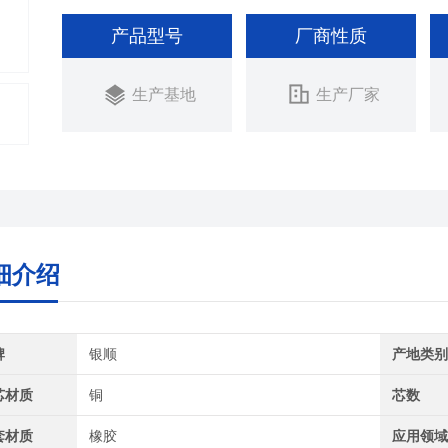
产品型号
厂商性质
生产基地
生产厂家
细介绍
牌
银顺
产地类
芯材质
铜
芯数
套材质
橡胶
应用领