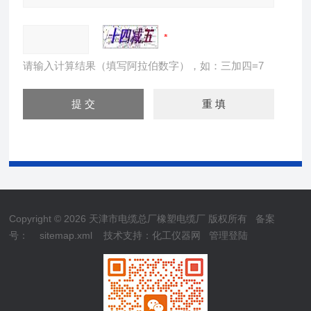
请输入计算结果（填写阿拉伯数字），如：三加四=7
Copyright © 2026 天津市电缆总厂橡塑电缆厂 版权所有
备案
号：
sitemap.xml
技术支持：
化工仪器网
管理登陆