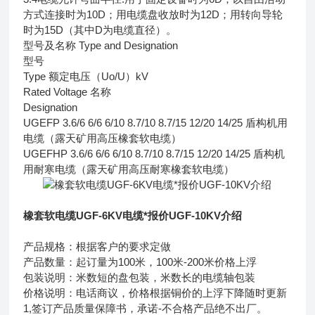
方式连接时为10D；用电缆盘收放时为12D；用转向导轮
时为15D（其中D为电缆直径）。
型号及名称 Type and Designation
型号
Type 额定电压（Uo/U）kV
Rated Voltage 名称
Designation
UGEFP 3.6/6 6/6 6/10 8.7/10 8.7/15 12/20 14/25 盾构机用
电缆（露天矿用高压橡套软电缆）
UGEFHP 3.6/6 6/6 6/10 8.7/10 8.7/15 12/20 14/25 盾构机
用耐寒电缆（露天矿用高压耐寒橡套软电缆）
橡套软电缆UGF-6KV电缆*报价UGF-10KV介绍
产品规格：根据客户的要求定做
产品数量：起订量为100米，100米-200米价格上浮
包装说明：米数短的盘包装，米数长的电缆轴包装
价格说明：电话商议，价格根据铜价的上浮下降随时更新
1,签订产品质量保障书，承诺-不合格产品绝不出厂。