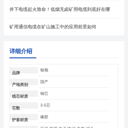
井下电缆起火致命！低烟无卤矿用电缆到底好在哪
矿用通信电缆在矿山施工中的应用前景如何
详细介绍
银顺
品牌
国产
产地类别
铜芯
线芯材质
3-5芯
芯数
橡胶
护套材质