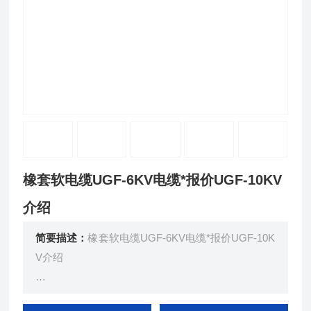
橡套软电缆UGF-6KV电缆*报价UGF-10KV
介绍
简要描述：
橡套软电缆UGF-6KV电缆*报价UGF-10K
V介绍
用 途： 交流额定电压6kv及以下移动配电装置及矿