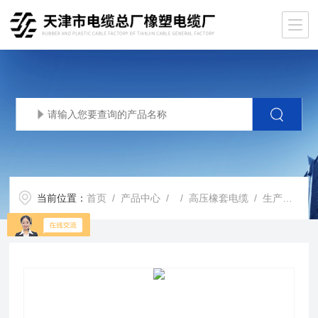
当前位置：
首页
/
产品中心
/ /
高压橡套电缆
/ 生产基地橡套软电缆UGF-6KV电缆*报价UGF-10KV介绍