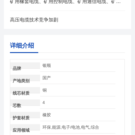
矿用橡套电缆、矿用控制电缆、矿用通信电缆、矿用电力电缆、矿用计算机电缆区别，看完不选错
高压电缆技术竞争加剧
详细介绍
银顺
品牌
国产
产地类别
铜
线芯材质
4
芯数
橡胶
护套材质
环保,能源,电子/电池,电气,综合
应用领域