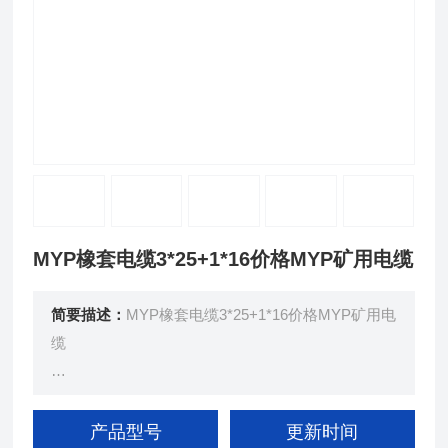
MYP橡套电缆3*25+1*16价格MYP矿用电缆
简要描述：
MYP橡套电缆3*25+1*16价格MYP矿用电
缆
额定电压0.66/1.14KV及以矿用移动橡套软电缆（GB
12972.5-91）
产品型号
更新时间