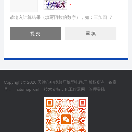
请输入计算结果（填写阿拉伯数字），如：三加四=7
Copyright © 2026 天津市电缆总厂橡塑电缆厂 版权所有
备案
号：
sitemap.xml
技术支持：
化工仪器网
管理登陆