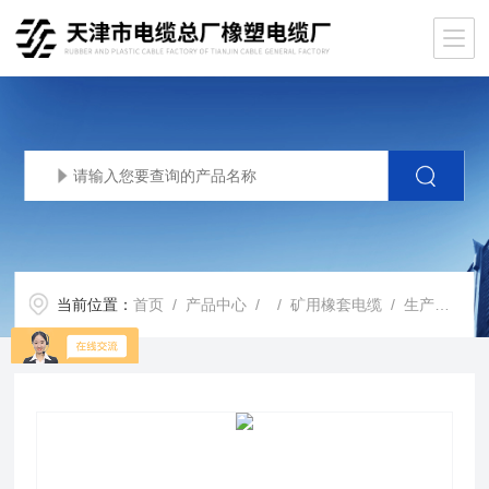
当前位置：
首页
/
产品中心
/ /
矿用橡套电缆
/ 生产基地MYP橡套电缆3*25+1*16价格MYP矿用电缆