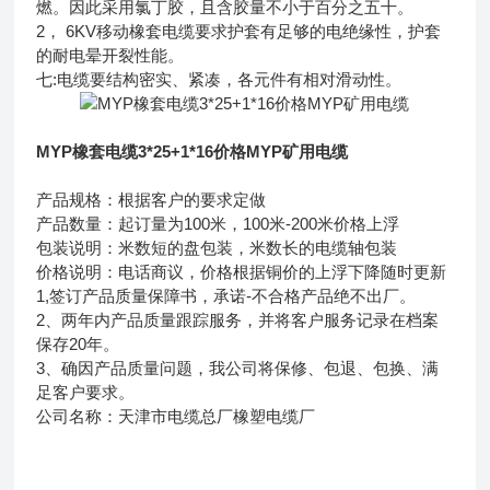
燃。因此采用氯丁胶，且含胶量不小于百分之五十。
2， 6KV移动橡套电缆要求护套有足够的电绝缘性，护套
的耐电晕开裂性能。
七:电缆要结构密实、紧凑，各元件有相对滑动性。
MYP橡套电缆3*25+1*16价格MYP矿用电缆
产品规格：根据客户的要求定做
产品数量：起订量为100米，100米-200米价格上浮
包装说明：米数短的盘包装，米数长的电缆轴包装
价格说明：电话商议，价格根据铜价的上浮下降随时更新
1,签订产品质量保障书，承诺-不合格产品绝不出厂。
2、两年内产品质量跟踪服务，并将客户服务记录在档案
保存20年。
3、确因产品质量问题，我公司将保修、包退、包换、满
足客户要求。
公司名称：天津市电缆总厂橡塑电缆厂