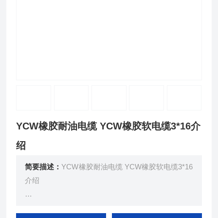
YCW橡胶耐油电缆 YCW橡胶软电缆3*16介
绍
简要描述：
YCW橡胶耐油电缆 YCW橡胶软电缆3*16
介绍
采用细直径铜单线多股束合、复绞成导线后挤包橡皮