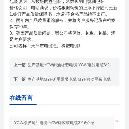
包装说明：米数短的盘包装，米数长的电缆轴包装
价格说明：电话商议，价格根据铜价的上浮下降随时更新
1,签订产品质量保障书，承诺-不合格产品绝不出厂。
2、两年内产品质量跟踪服务，并将客户服务记录在档案
保存20年。
3、确因产品质量问题，我公司将保修、包退、包换、满
足客户要求。
公司名称：天津市电缆总厂橡塑电缆厂
上一篇
生产基地YCW耐油橡套电缆 YCW电源电缆3*2.5*价格
下一篇
生产基地MYP矿用阻燃电缆 MYP移动屏蔽电缆
在线留言