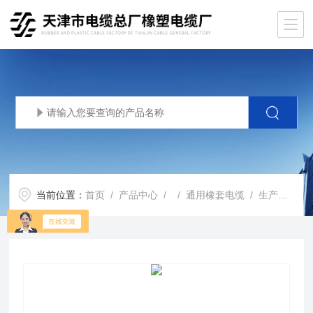
当前位置：
首页
/
产品中心
/ /
通用橡套电缆
/ 生产基地YCW橡胶耐油电缆 YCW橡胶软电缆3*16介绍