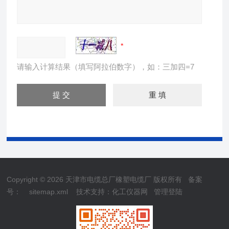
请输入计算结果（填写阿拉伯数字），如：三加四=7
Copyright © 2026 天津市电缆总厂橡塑电缆厂 版权所有
备案
号：
sitemap.xml
技术支持：
化工仪器网
管理登陆