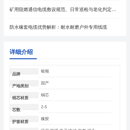
矿用阻燃通信电缆敷设规范、日常巡检与老化判定方法
防水橡套电缆优势解析：耐水耐磨户外专用线缆
详细介绍
银顺
品牌
国产
产地类别
铜芯
线芯材质
2-5
芯数
橡胶
护套材质