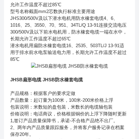
允许工作温度不超过85℃
型号名称截面mm2芯数执行标准主要用途
JHS300/500V及以下潜水电机用防水橡套电缆4、6、
1016、25、3550、70、951、34TL/Q 13-91连接交流电压
300/500V及以下前水电机用，防水橡套电缆一端在水中，
长期允许工作温度不超过65℃
潜水电机用扁防水橡套电缆16、2535、503TL/J 13-91适
用于排水前水电泵输送电力用，长期允许工作温度不超过
85℃
JHSB扁形电缆 JHSB防水橡套电缆
产品规格：根据客户的要求定做
产品数量：起订量为100米，100米-200米价格上浮
包装说明：米数短的盘包装，米数长的电缆轴包装
价格说明：电话商议，价格根据铜价的上浮下降随时更新
1,签订产品质量保障书，承诺-不合格产品绝不出厂。
2、两年内产品质量跟踪服务，并将客户服务记录在档案
保存20年。