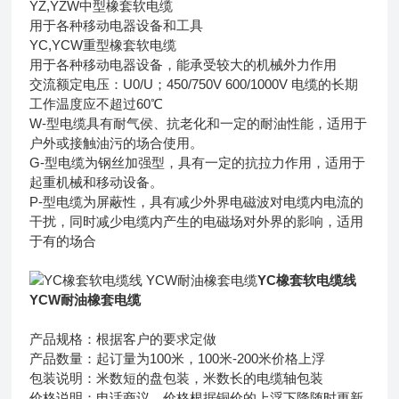
YZ,YZW中型橡套软电缆
用于各种移动电器设备和工具
YC,YCW重型橡套软电缆
用于各种移动电器设备，能承受较大的机械外力作用
交流额定电压：U0/U；450/750V 600/1000V 电缆的长期
工作温度应不超过60℃
W-型电缆具有耐气侯、抗老化和一定的耐油性能，适用于
户外或接触油污的场合使用。
G-型电缆为钢丝加强型，具有一定的抗拉力作用，适用于
起重机械和移动设备。
P-型电缆为屏蔽性，具有减少外界电磁波对电缆内电流的
干扰，同时减少电缆内产生的电磁场对外界的影响，适用
于有的场合
YC橡套软电缆线
YCW耐油橡套电缆
产品规格：根据客户的要求定做
产品数量：起订量为100米，100米-200米价格上浮
包装说明：米数短的盘包装，米数长的电缆轴包装
价格说明：电话商议，价格根据铜价的上浮下降随时更新