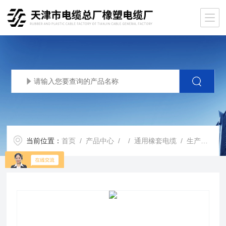
当前位置：
首页
/
产品中心
/ /
通用橡套电缆
/ 生产基地YC橡套软电缆线 YCW耐油橡套电缆