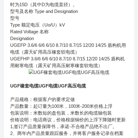
时为15D（其中D为电缆直径）。
型号及名称 Type and Designation
型号
Type 额定电压（Uo/U）kV
Rated Voltage 名称
Designation
UGEFP 3.6/6 6/6 6/10 8.7/10 8.7/15 12/20 14/25 盾构机用
电缆（露天矿用高压橡套软电缆）
UGEFHP 3.6/6 6/6 6/10 8.7/10 8.7/15 12/20 14/25 盾构机
用耐寒电缆（露天矿用高压耐寒橡套软电缆）
UGF橡套电缆UGF电缆UGF高压电缆
产品规格：根据客户的要求定做
产品数量：起订量为100米，100米-200米价格上浮
包装说明：米数短的盘包装，米数长的电缆轴包装
价格说明：电话商议，价格根据铜价的上浮下降随时更新
1,签订产品质量保障书，承诺-不合格产品绝不出厂。
2、两年内产品质量跟踪服务，并将客户服务记录在档案