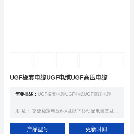
UGF橡套电缆UGF电缆UGF高压电缆
简要描述：
UGF橡套电缆UGF电缆UGF高压电缆
用 途： 交流额定电压6kv及以下移动配电装置及矿
山采掘机械；起重运输机械等。
产品型号
更新时间