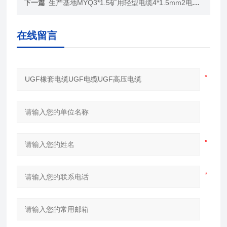
下一篇
生产基地MYQ3*1.5矿用轻型电缆4*1.5mm2电缆*报价
在线留言