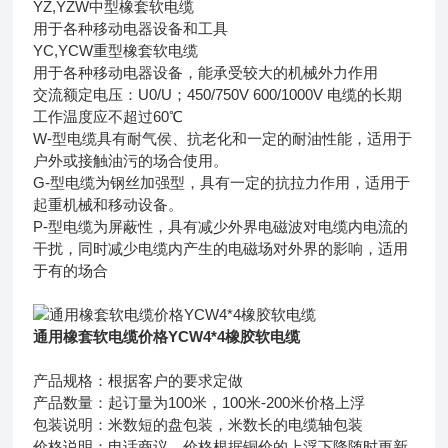
YZ,YZW中型橡套软电缆
用于各种移动电器设备和工具
YC,YCW重型橡套软电缆
用于各种移动电器设备，能承受较大的机械外力作用
交流额定电压：U0/U；450/750V 600/1000V 电缆的长期
工作温度应不超过60℃
W-型电缆具有耐气侯、抗老化和一定的耐油性能，适用于
户外或接触油污的场合使用。
G-型电缆为钢丝加强型，具有一定的抗拉力作用，适用于
起重机械和移动设备。
P-型电缆为屏蔽性，具有减少外界电磁波对电缆内电流的
干扰，同时减少电缆内产生的电磁场对外界的影响，适用
于有的场合
通用橡套软电缆价格YCW4*4橡胶软电缆
产品规格：根据客户的要求定做
产品数量：起订量为100米，100米-200米价格上浮
包装说明：米数短的盘包装，米数长的电缆轴包装
价格说明：电话商议，价格根据铜价的上浮下降随时更新