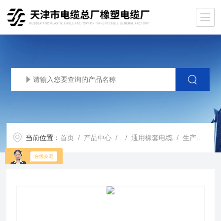
当前位置：
首页
/
产品中心
/ /
通用橡套电缆
/ 生产基地通用橡套软电缆价格YCW4*4橡胶软电缆