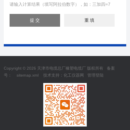
请输入计算结果（填写阿拉伯数字），如：三加四=7
Copyright © 2026 天津市电缆总厂橡塑电缆厂 版权所有
备案
号：
sitemap.xml
技术支持：
化工仪器网
管理登陆