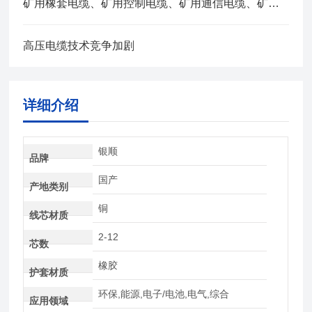
矿用橡套电缆、矿用控制电缆、矿用通信电缆、矿用电力电缆、矿用计算机电缆区别，看完不选错
高压电缆技术竞争加剧
详细介绍
银顺
品牌
国产
产地类别
铜
线芯材质
2-12
芯数
橡胶
护套材质
环保,能源,电子/电池,电气,综合
应用领域