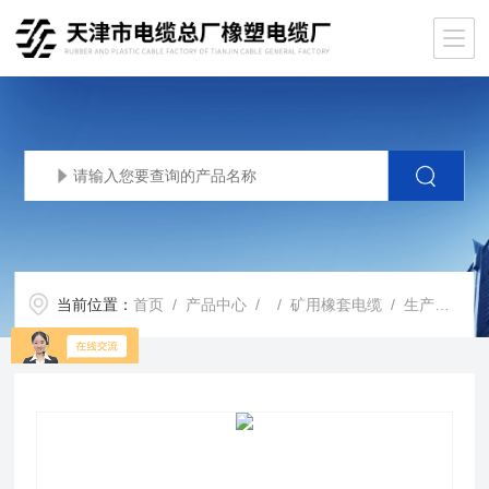
当前位置：
首页
/
产品中心
/ /
矿用橡套电缆
/ 生产基地MYQ电缆 MYQ矿用电缆 MYQ橡套电缆