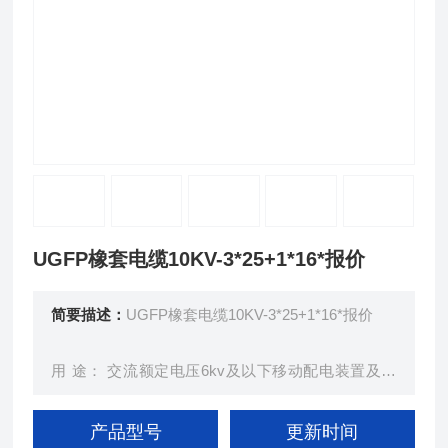
UGFP橡套电缆10KV-3*25+1*16*报价
简要描述：
UGFP橡套电缆10KV-3*25+1*16*报价
用 途： 交流额定电压6kv及以下移动配电装置及矿
山采掘机械；起重运输机械等。
产品型号
更新时间