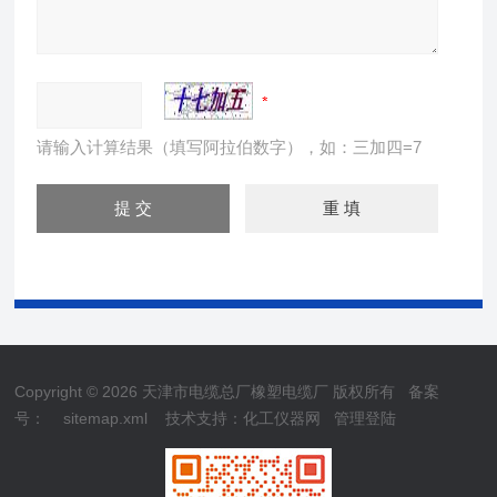
请输入计算结果（填写阿拉伯数字），如：三加四=7
Copyright © 2026 天津市电缆总厂橡塑电缆厂 版权所有
备案
号：
sitemap.xml
技术支持：
化工仪器网
管理登陆