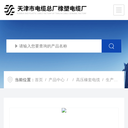
当前位置：
首页
/
产品中心
/ /
高压橡套电缆
/ 生产基地UGFP橡套电缆10KV-3*25+1*16*报价