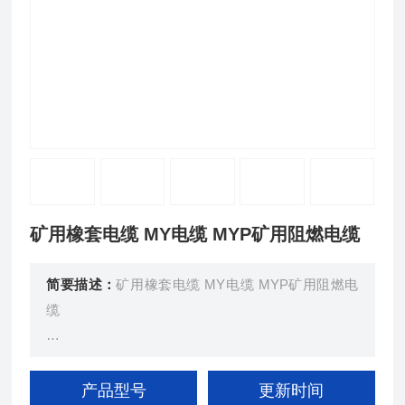
矿用橡套电缆 MY电缆 MYP矿用阻燃电缆
简要描述：
矿用橡套电缆 MY电缆 MYP矿用阻燃电
缆
额定电压0.66/1.14KV及以矿用移动橡套软电缆（GB
12972.5-91）
产品型号
更新时间