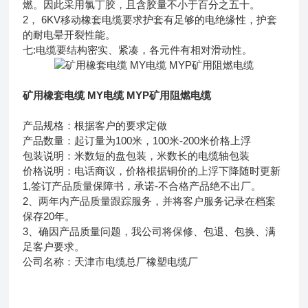
燃。因此采用氯丁胶，且含胶量不小于百分之五十。
2， 6KV移动橡套电缆要求护套有足够的电绝缘性，护套
的耐电晕开裂性能。
七:电缆要结构密实、紧凑，各元件有相对滑动性。
矿用橡套电缆 MY电缆 MYP矿用阻燃电缆
产品规格：根据客户的要求定做
产品数量：起订量为100米，100米-200米价格上浮
包装说明：米数短的盘包装，米数长的电缆轴包装
价格说明：电话商议，价格根据铜价的上浮下降随时更新
1,签订产品质量保障书，承诺-不合格产品绝不出厂。
2、两年内产品质量跟踪服务，并将客户服务记录在档案
保存20年。
3、确因产品质量问题，我公司将保修、包退、包换、满
足客户要求。
公司名称：天津市电缆总厂橡塑电缆厂