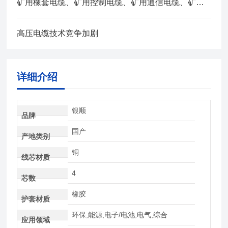
矿用橡套电缆、矿用控制电缆、矿用通信电缆、矿用电力电缆、矿用计算机电缆区别，看完不选错
高压电缆技术竞争加剧
详细介绍
银顺
品牌
国产
产地类别
铜
线芯材质
4
芯数
橡胶
护套材质
环保,能源,电子/电池,电气,综合
应用领域