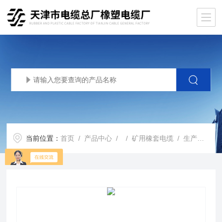
当前位置：
首页
/
产品中心
/ /
矿用橡套电缆
/ 生产基地矿用橡套电缆 MY电缆 MYP矿用阻燃电缆