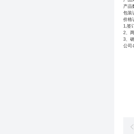
产品
包装
价格
1,
2、
3、
公司