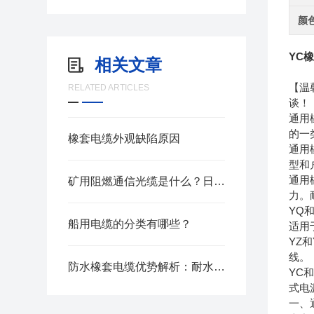
颜
YC
相关文章
【温
RELATED ARTICLES
谈！
通用
的一
橡套电缆外观缺陷原因
通用
型和
通用
矿用阻燃通信光缆是什么？日常维护与防护要点
力。
YQ
船用电缆的分类有哪些？
适用
YZ
线。
防水橡套电缆优势解析：耐水耐磨户外专用线缆
YC
式电
一、