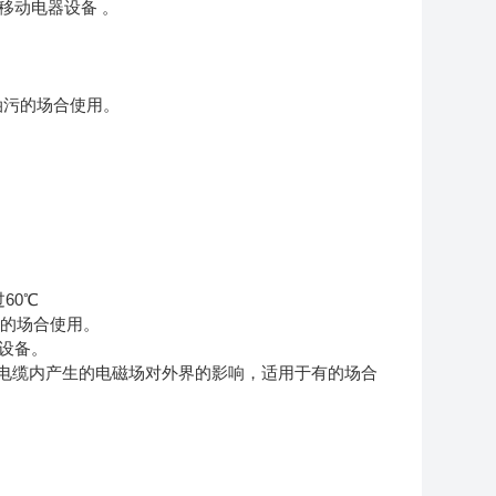
移动电器设备 。
油污的场合使用。
过60℃
污的场合使用。
设备。
少电缆内产生的电磁场对外界的影响，适用于有的场合