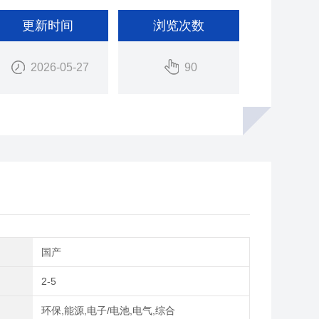
更新时间
浏览次数
2026-05-27
90
别
国产
2-5
域
环保,能源,电子/电池,电气,综合