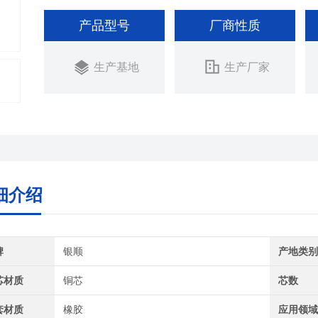
产品型号
厂商性质
生产基地
生产厂家
细介绍
牌
银顺
产地类
芯材质
铜芯
芯数
套材质
橡胶
应用领