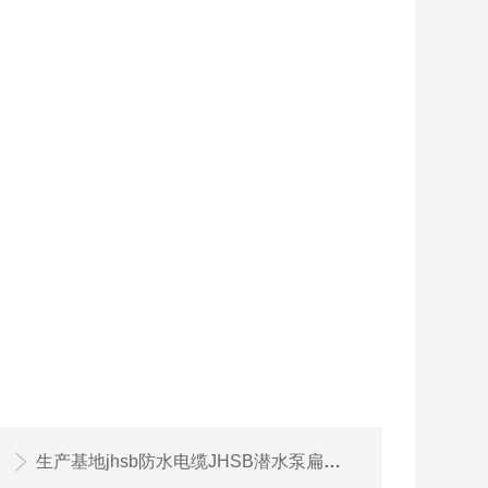
生产基地jhsb防水电缆JHSB潜水泵扁电缆