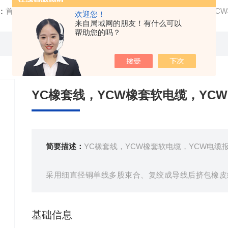
：
首页
/
产品中心
/ /
通用橡套电缆
/ 生产基地YC橡套线，YC
欢迎您！
来自局域网的朋友！有什么可以
帮助您的吗？
YC橡套线，YCW橡套软电缆，YC
简要描述：
YC橡套线，YCW橡套软电缆，YCW电缆
采用细直径铜单线多股束合、复绞成导线后挤包橡皮
套、而成。
基础信息