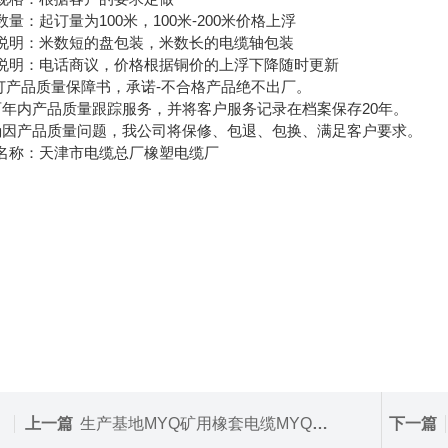
数量：起订量为100米，100米-200米价格上浮
说明：米数短的盘包装，米数长的电缆轴包装
说明：电话商议，价格根据铜价的上浮下降随时更新
签订产品质量保障书，承诺-不合格产品绝不出厂。
两年内产品质量跟踪服务，并将客户服务记录在档案保存20年。
确因产品质量问题，我公司将保修、包退、包换、满足客户要求。
名称：天津市电缆总厂橡塑电缆厂
上一篇
生产基地MYQ矿用橡套电缆MYQ阻燃煤矿用软电缆
下一篇