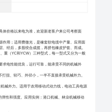
具体价格以来电为准，欢迎新老客户来公司考察面
源作用；适用费微光，是橡套软电缆中产量、应用面
层、经后，多股绞合成揽，再挤包橡皮护套、而成。
）、重（YC和YCW）三种型式，每一型式又分为一般
要求电性能优良，运行可靠，能承受不同的机械外
身不打扭、轻巧、外径小，一半不直接承受机械外力。
般机械外力。适用于农用移动式动力线，电动工具电源
的弹性和强度。应用实例：港口机械、林业机械移动