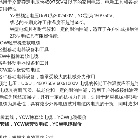
品用于交流额定电压为450/750V及以下的家用电器、电动工具和各类
使用特性
 YZ型额定电压Uo/U为300/500V，YC型为450/750V。
） 线芯的长期允许工作温度不超过65℃。
） W型电缆具有耐气候和一定的耐油性能，适宜于在户外或接触
） ZR型电缆具有阻燃性能。
,YQW轻型橡套软电缆
轻型移动电器设备和工具
,YZW中型橡套软电缆
各种移动电器设备和工具
,YCW重型橡套软电缆
各种移动电器设备，能承受较大的机械外力作用
定电压：U0/U；450/750V 600/1000V 电缆的长期工作温度应不超
型电缆具有耐气侯、抗老化和一定的耐油性能，适用于户外或接触油
型电缆为钢丝加强型，具有一定的抗拉力作用，适用于起重机械和移动
型电缆为屏蔽性，具有减少外界电磁波对电缆内电流的干扰，同时减
橡套线，YCW橡套软电缆，YCW电缆报价
规格：根据客户的要求定做