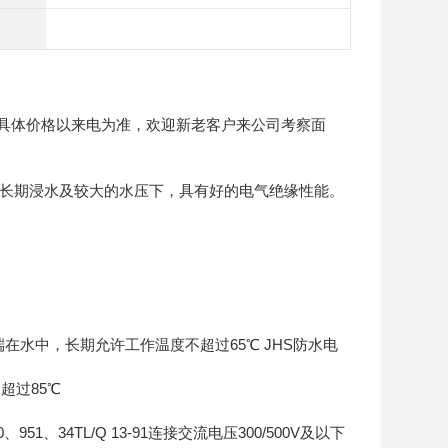
具体价格以来电为准，欢迎新老客户来公司考察面
。在长期浸水及较大的水压下，具有好的电气绝缘性能。
缆一端在水中，长期允许工作温度不超过65℃ JHS防水电
不超过85℃
951、34TL/Q 13-91连接交流电压300/500V及以下