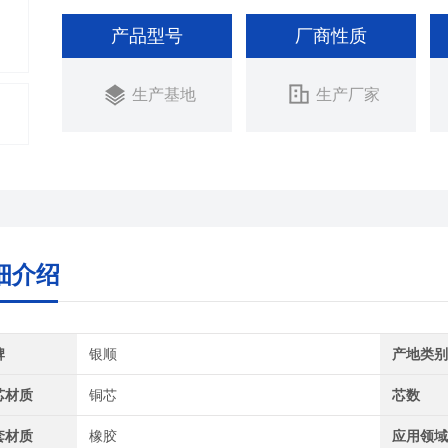
产品型号
厂商性质
生产基地
生产厂家
细介绍
牌
银顺
产地类
芯材质
铜芯
芯数
套材质
橡胶
应用领