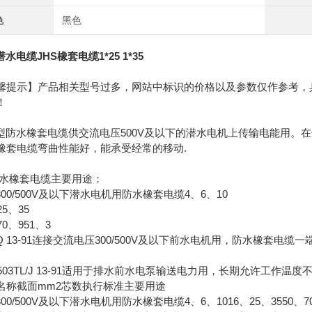
色
黑色
潜水电缆JHS橡套电缆1*25 1*35
馨提示】产品相关型号过多，网站中标识的价格以及参数仅作参考，
！
S型防水橡套电缆供交流电压500V及以下的潜水电机上传输电能用
橡套电缆弯曲性能好，能承受经常的移动.
s防水橡套电缆主要用途：
300/500V及以下潜水电机用防水橡套电缆4、6、10
25、35
70、951、3
L/Q 13-91连接交流电压300/500V及以下前水电机用，防水橡套电
、503TL/J 13-91适用于排水前水电泵输送电力用，长期允许工作温度
名称截面mm2芯数执行标准主要用途
300/500V及以下潜水电机用防水橡套电缆4、6、1016、25、3550、70、