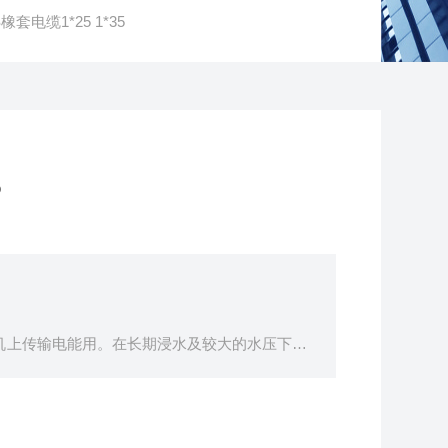
套电缆1*25 1*35
5
电机上传输电能用。在长期浸水及较大的水压下，
承受经常的移动.