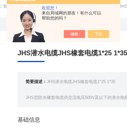
：
首页
/
产品中心
/ /
防水橡套电缆
/ 生产基地JHS潜水电缆JHS橡
欢迎您！
来自局域网的朋友！有什么可以
帮助您的吗？
JHS潜水电缆JHS橡套电缆1*25 1*3
简要描述：
JHS潜水电缆JHS橡套电缆1*25 1*35
JHS型防水橡套电缆供交流电压500V及以下的潜水
具有好的电气绝缘性能。防水橡套电缆弯曲性能好，能
基础信息