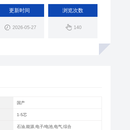
更新时间
浏览次数
2026-05-27
140
别
国产
1-5芯
域
石油,能源,电子/电池,电气,综合