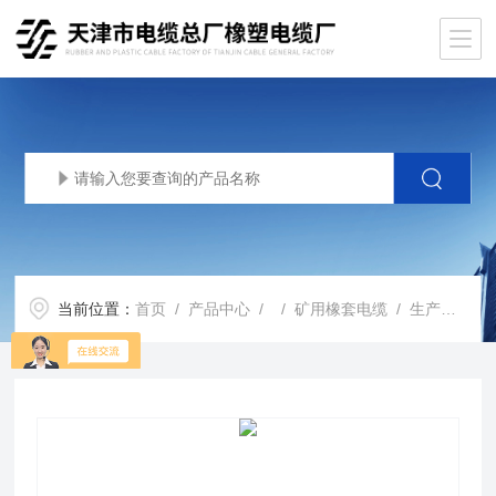
当前位置：
首页
/
产品中心
/ /
矿用橡套电缆
/ 生产基地MYQ矿用轻型电缆，MYQ3*1.5矿用橡套电缆