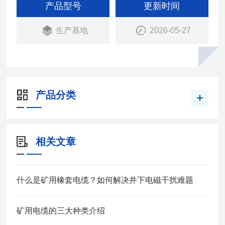
9-2009 本产品适用于额定电压0.3/0.5KV及以下煤矿
产品型号
更新时间
用轻型移动橡套软电缆。
生产基地
2026-05-27
产品分类
相关文章
什么是矿用橡套电缆？如何解决井下电磁干扰难题
矿用电缆的三大种类介绍