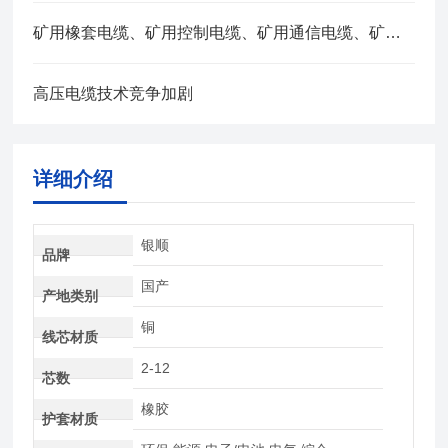
矿用橡套电缆、矿用控制电缆、矿用通信电缆、矿用电力电缆、矿用计算机电缆区别，看完不选错
高压电缆技术竞争加剧
详细介绍
银顺
品牌
国产
产地类别
铜
线芯材质
2-12
芯数
橡胶
护套材质