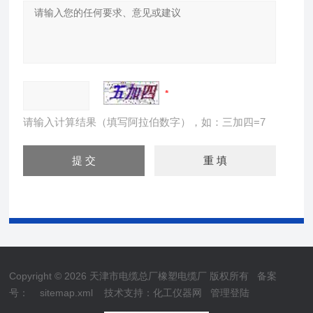
请输入计算结果（填写阿拉伯数字），如：三加四=7
Copyright © 2026 天津市电缆总厂橡塑电缆厂 版权所有
备案
号：
sitemap.xml
技术支持：
化工仪器网
管理登陆