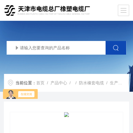
当前位置：
首页
/
产品中心
/ /
防水橡套电缆
/ 生产基地JHS潜水泵橡套软电缆JHS电缆