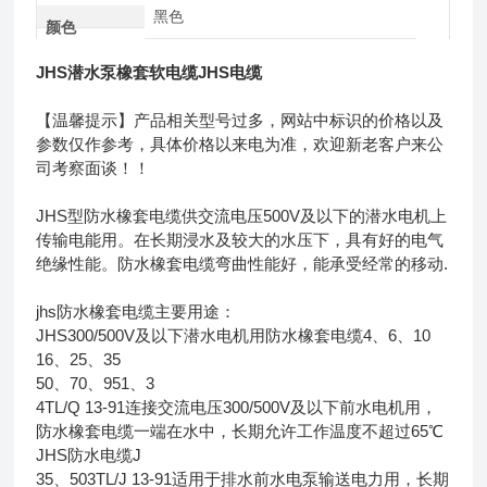
黑色
颜色
JHS潜水泵橡套软电缆JHS电缆
【温馨提示】产品相关型号过多，网站中标识的价格以及
参数仅作参考，具体价格以来电为准，欢迎新老客户来公
司考察面谈！！
JHS型防水橡套电缆供交流电压500V及以下的潜水电机上
传输电能用。在长期浸水及较大的水压下，具有好的电气
绝缘性能。防水橡套电缆弯曲性能好，能承受经常的移动.
jhs防水橡套电缆主要用途：
JHS300/500V及以下潜水电机用防水橡套电缆4、6、10
16、25、35
50、70、951、3
4TL/Q 13-91连接交流电压300/500V及以下前水电机用，
防水橡套电缆一端在水中，长期允许工作温度不超过65℃
JHS防水电缆J
35、503TL/J 13-91适用于排水前水电泵输送电力用，长期