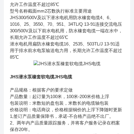
允许工作温度不超过85℃
型号名称截面mm2芯数执行标准主要用途
JHS300/500V及以下潜水电机用防水橡套电缆4、6、
1016、25、3550、70、951、34TL/Q 13-91连接交流电压
300/500V及以下前水电机用，防水橡套电缆一端在水中，
长期允许工作温度不超过65℃
潜水电机用扁防水橡套电缆16、2535、503TL/J 13-91适
用于排水前水电泵输送电力用，长期允许工作温度不超过
85℃
JHS潜水泵橡套软电缆JHS电缆
产品规格：根据客户的要求定做
产品数量：起订量为100米，100米-200米价格上浮
包装说明：米数短的盘包装，米数长的电缆轴包装
价格说明：电话商议，价格根据铜价的上浮下降随时更新
1,签订产品质量保障书，承诺-不合格产品绝不出厂。
2、两年内产品质量跟踪服务，并将客户服务记录在档案
保存20年。