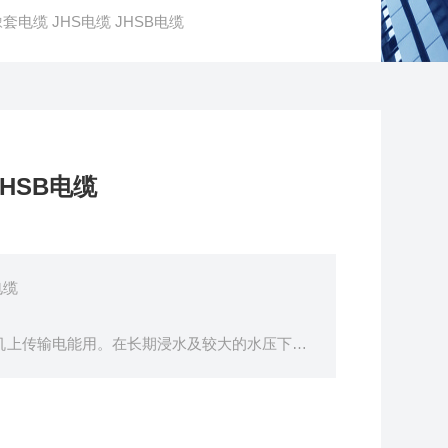
电缆 JHS电缆 JHSB电缆
HSB电缆
电缆
电机上传输电能用。在长期浸水及较大的水压下，
承受经常的移动.