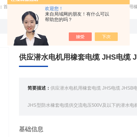
：
首页
/
产品中心
/ /
防水橡套电缆
/ 生产基地供应潜水电机用橡套
欢迎您！
来自局域网的朋友！有什么可以
帮助您的吗？
供应潜水电机用橡套电缆 JHS电缆 J
简要描述：
供应潜水电机用橡套电缆 JHS电缆 JHSB
JHS型防水橡套电缆供交流电压500V及以下的潜水
具有好的电气绝缘性能。防水橡套电缆弯曲性能好，能
基础信息