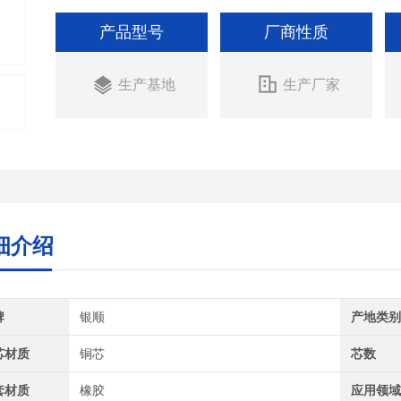
产品型号
厂商性质
生产基地
生产厂家
细介绍
牌
银顺
产地类
芯材质
铜芯
芯数
套材质
橡胶
应用领