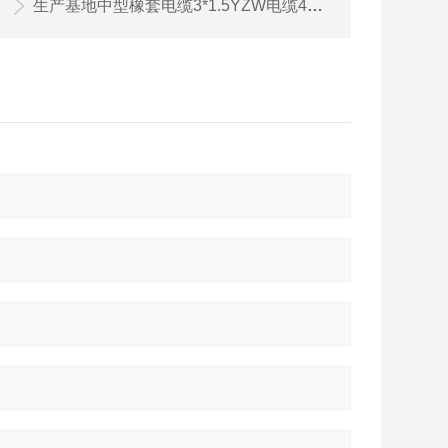
生产基地中型橡套电缆3*1.5YZW电缆4*2.5