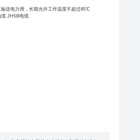
前水电泵输送电力用，长期允许工作温度不超过85℃