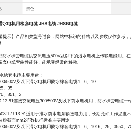
色
黑色
潜水电机用橡套电缆 JHS电缆 JHSB电缆
馨提示】产品相关型号过多，网站中标识的价格以及参数仅作参考，
！
S型防水橡套电缆供交流电压500V及以下的潜水电机上传输电能用
橡套电缆弯曲性能好，能承受经常的移动.
s防水橡套电缆主要用途：
300/500V及以下潜水电机用防水橡套电缆4、6、10
25、35
70、951、3
L/Q 13-91连接交流电压300/500V及以下前水电机用，防水橡套电
、503TL/J 13-91适用于排水前水电泵输送电力用，长期允许工作温度
名称截面mm2芯数执行标准主要用途
300/500V及以下潜水电机用防水橡套电缆4、6、1016、25、3550、70、