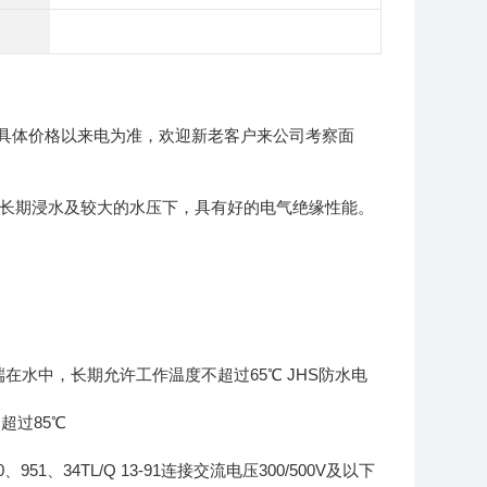
具体价格以来电为准，欢迎新老客户来公司考察面
。在长期浸水及较大的水压下，具有好的电气绝缘性能。
缆一端在水中，长期允许工作温度不超过65℃ JHS防水电
不超过85℃
951、34TL/Q 13-91连接交流电压300/500V及以下