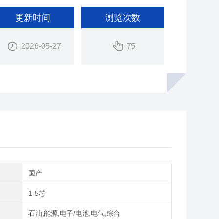
更新时间
浏览次数
2026-05-27
75
别
国产
1-5芯
域
石油,能源,电子/电池,电气,综合