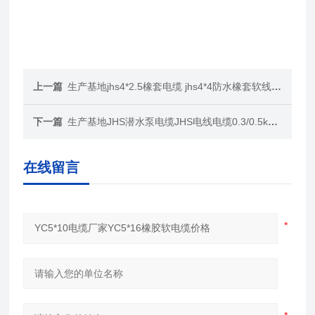
上一篇
生产基地jhs4*2.5橡套电缆 jhs4*4防水橡套软线介绍
下一篇
生产基地JHS潜水泵电缆JHS电线电缆0.3/0.5kv价格
在线留言