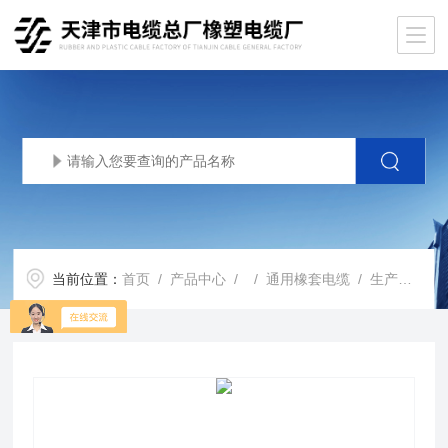
当前位置：
首页
/
产品中心
/ /
通用橡套电缆
/ 生产基地YC5*10电缆厂家YC5*16橡胶软电缆价格