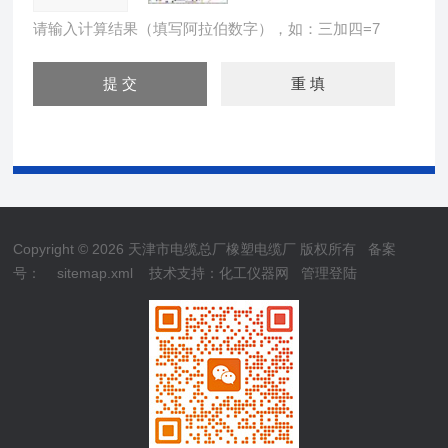
请输入计算结果（填写阿拉伯数字），如：三加四=7
Copyright © 2026 天津市电缆总厂橡塑电缆厂 版权所有
备案
号：
sitemap.xml
技术支持：
化工仪器网
管理登陆