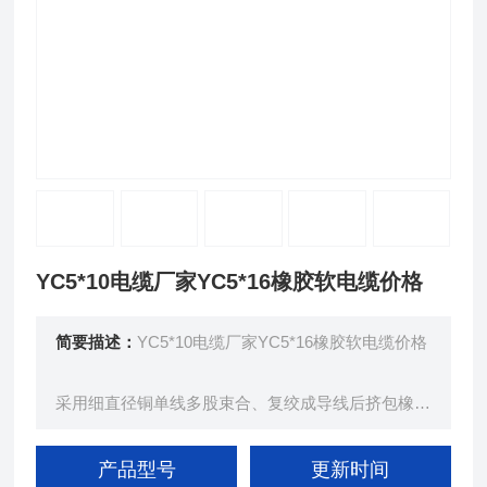
YC5*10电缆厂家YC5*16橡胶软电缆价格
简要描述：
YC5*10电缆厂家YC5*16橡胶软电缆价格
采用细直径铜单线多股束合、复绞成导线后挤包橡皮
绝缘层、经后，多股绞合成揽，再挤包橡皮护套、而
成。
产品型号
更新时间