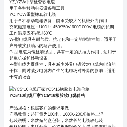
YZ,YZW中型橡套软电缆
用于各种移动电器设备和工具
YC,YCW重型橡套软电缆
用于各种移动电器设备，能承受较大的机械外力作用
交流额定电压：U0/U；450/750V 600/1000V 电缆的长期
工作温度应不超过60℃
W-型电缆具有耐气侯、抗老化和一定的耐油性能，适用于
户外或接触油污的场合使用。
G-型电缆为钢丝加强型，具有一定的抗拉力作用，适用于
起重机械和移动设备。
P-型电缆为屏蔽性，具有减少外界电磁波对电缆内电流的
干扰，同时减少电缆内产生的电磁场对外界的影响，适用
于有的场合
YC5*10电缆厂家YC5*16橡胶软电缆价格
产品规格：根据客户的要求定做
产品数量：起订量为100米，100米-200米价格上浮
包装说明：米数短的盘包装，米数长的电缆轴包装
价格说明：电话商议，价格根据铜价的上浮下降随时更新