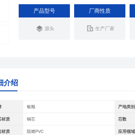
产品型号
厂商性质
源头
生产厂家
细介绍
牌
银顺
产地类
芯材质
铜芯
芯数
套材质
阻燃PVC
应用领