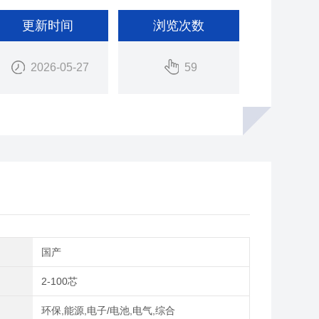
更新时间
浏览次数
2026-05-27
59
别
国产
2-100芯
域
环保,能源,电子/电池,电气,综合