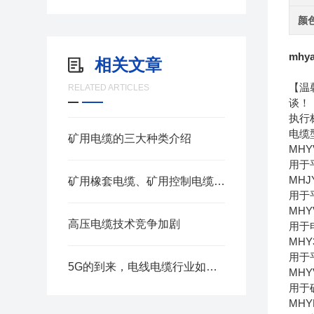
颜
mhy
相关文章
【温
RELATED ARTICLES
谈！
执行
电缆
矿用电缆的三大种类介绍
MH
用于
MH
矿用橡套电缆、矿用控制电缆、矿用通信电缆、矿用电力电缆、矿用计算机电缆区别，看完不选错
用于
MH
高压电缆技术竞争加剧
用于
MH
用于
5G的到来，电线电缆行业如何找到新痛点？
MH
用于
MH