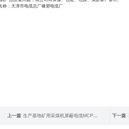
名称：天津市电缆总厂橡塑电缆厂
上一篇
生产基地矿用采煤机屏蔽电缆MCP-0.66/1.14KV 价格
下一篇