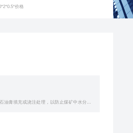
2*0.5*价格
石油膏填充或浇注处理，以防止煤矿中水分侵