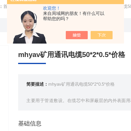
：
首页
/
产品中心
/ /
矿用通信电缆
/ 源头mhyav矿用通讯电缆50*
欢迎您！
来自局域网的朋友！有什么可以
帮助您的吗？
mhyav矿用通讯电缆50*2*0.5*价格
简要描述：
mhyav矿用通讯电缆50*2*0.5*价格
主要用于管道敷设。在缆芯中和屏蔽层的内外表面用
入。
基础信息