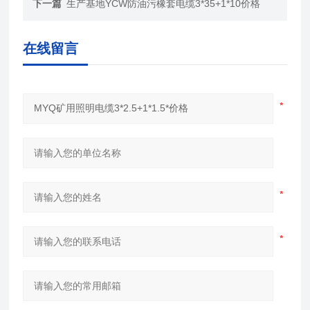
下一篇
生产基地YCW防油污橡套电缆3*35+1*10价格
在线留言