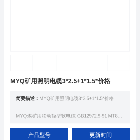
MYQ矿用照明电缆3*2.5+1*1.5*价格
简要描述：
MYQ矿用照明电缆3*2.5+1*1.5*价格
MYQ煤矿用移动轻型软电缆 GB12972.9-91 MT818.
9-2009 本产品适用于额定电压0.3/0.5KV及以下煤矿
用轻型移动橡套软电缆。
产品型号
更新时间