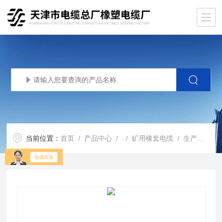
当前位置：
首页
/
产品中心
/ /
矿用橡套电缆
/ 生产基地MYQ矿用照明电缆3*2.5+1*1.5*价格