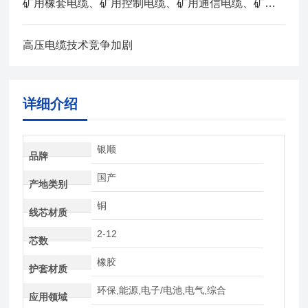
矿用橡套电缆、矿用控制电缆、矿用通信电缆、矿用电力电缆、矿用计算机电缆区别，看完不选错
高压电缆技术竞争加剧
详细介绍
银顺
品牌
国产
产地类别
铜
线芯材质
2-12
芯数
橡胶
护套材质
环保,能源,电子/电池,电气,综合
应用领域