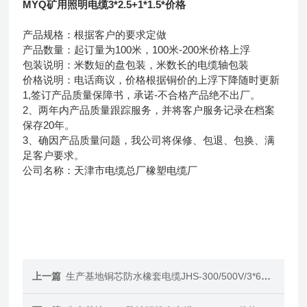
MYQ矿用照明电缆3*2.5+1*1.5*价格
产品规格：根据客户的要求定做
产品数量：起订量为100米，100米-200米价格上浮
包装说明：米数短的盘包装，米数长的电缆轴包装
价格说明：电话商议，价格根据铜价的上浮下降随时更新
1,签订产品质量保障书，承诺-不合格产品绝不出厂。
2、两年内产品质量跟踪服务，并将客户服务记录在档案
保存20年。
3、确因产品质量问题，我公司将保修、包退、包换、满
足客户要求。
公司名称：天津市电缆总厂橡塑电缆厂
上一篇
生产基地铜芯防水橡套电缆JHS-300/500V/3*6+1*4价格