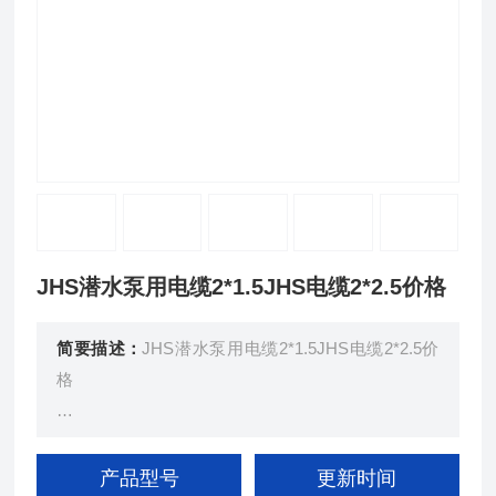
JHS潜水泵用电缆2*1.5JHS电缆2*2.5价格
简要描述：
JHS潜水泵用电缆2*1.5JHS电缆2*2.5价
格
JHS型防水橡套电缆供交流电压500V及以下的潜水
电机上传输电能用。在长期浸水及较大的水压下，具
产品型号
更新时间