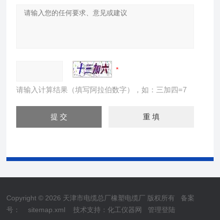
请输入计算结果（填写阿拉伯数字），如：三加四=7
Copyright © 2026 天津市电缆总厂橡塑电缆厂 版权所有
备案
号：
sitemap.xml
技术支持：
化工仪器网
管理登陆