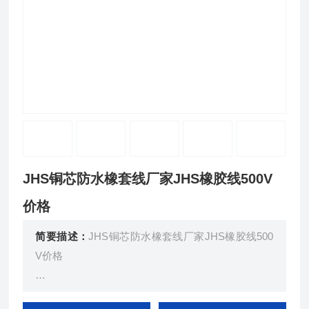
JHS铜芯防水橡套线厂家JHS橡胶线500V
价格
简要描述：
JHS铜芯防水橡套线厂家JHS橡胶线500
V价格
JHS型防水橡套电缆供交流电压500V及以下的潜水