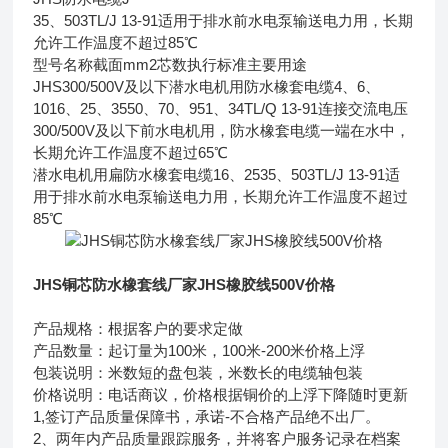
35、503TL/J 13-91适用于排水前水电泵输送电力用，长期
允许工作温度不超过85℃
型号名称截面mm2芯数执行标准主要用途
JHS300/500V及以下潜水电机用防水橡套电缆4、6、
1016、25、3550、70、951、34TL/Q 13-91连接交流电压
300/500V及以下前水电机用，防水橡套电缆一端在水中，
长期允许工作温度不超过65℃
潜水电机用扁防水橡套电缆16、2535、503TL/J 13-91适
用于排水前水电泵输送电力用，长期允许工作温度不超过
85℃
JHS铜芯防水橡套线厂家JHS橡胶线500V价格
产品规格：根据客户的要求定做
产品数量：起订量为100米，100米-200米价格上浮
包装说明：米数短的盘包装，米数长的电缆轴包装
价格说明：电话商议，价格根据铜价的上浮下降随时更新
1,签订产品质量保障书，承诺-不合格产品绝不出厂。
2、两年内产品质量跟踪服务，并将客户服务记录在档案