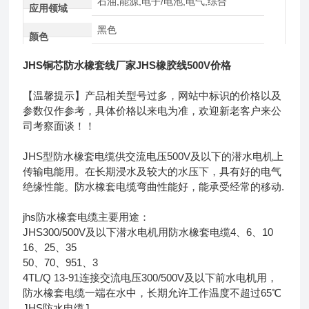
石油,能源,电子/电池,电气,综合
应用领域
黑色
颜色
JHS铜芯防水橡套线厂家JHS橡胶线500V价格
【温馨提示】产品相关型号过多，网站中标识的价格以及
参数仅作参考，具体价格以来电为准，欢迎新老客户来公
司考察面谈！！
JHS型防水橡套电缆供交流电压500V及以下的潜水电机上
传输电能用。在长期浸水及较大的水压下，具有好的电气
绝缘性能。防水橡套电缆弯曲性能好，能承受经常的移动.
jhs防水橡套电缆主要用途：
JHS300/500V及以下潜水电机用防水橡套电缆4、6、10
16、25、35
50、70、951、3
4TL/Q 13-91连接交流电压300/500V及以下前水电机用，
防水橡套电缆一端在水中，长期允许工作温度不超过65℃
JHS防水电缆J