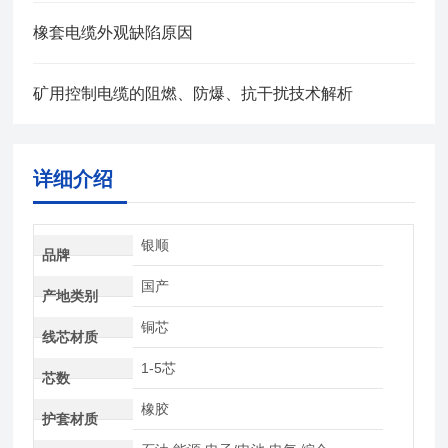
橡套电缆外观缺陷原因
矿用控制电缆的阻燃、防爆、抗干扰技术解析
详细介绍
银顺
品牌
国产
产地类别
铜芯
线芯材质
1-5芯
芯数
橡胶
护套材质