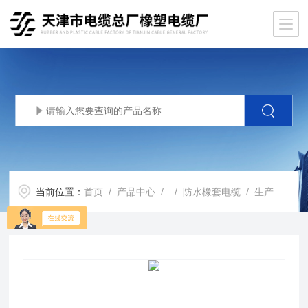
当前位置：
首页
/
产品中心
/ /
防水橡套电缆
/ 生产基地JHS铜芯防水橡套线厂家JHS橡胶线500V价格