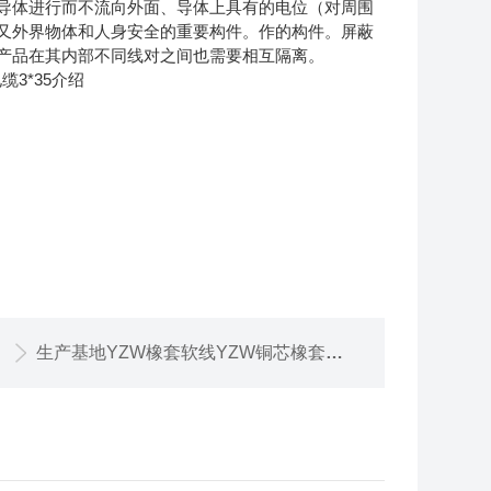
导体进行而不流向外面、导体上具有的电位（对周围
又外界物体和人身安全的重要构件。作的构件。屏蔽
产品在其内部不同线对之间也需要相互隔离。
生产基地YZW橡套软线YZW铜芯橡套电缆价格