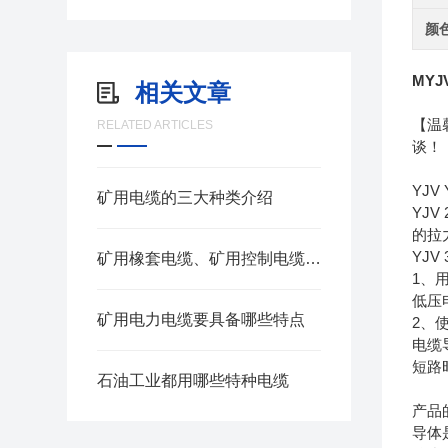
颜
MYJ
相关文章
【温
RELATED ARTICLES
谈！
YJ
矿用电缆的三大种类介绍
YJ
的拉
YJ
矿用橡套电缆、矿用控制电缆、矿用通信电缆、矿用电力电缆、矿用计算机电缆区别，看完不选错
1、
低压
矿用电力电缆要具备哪些特点
2、
电缆
短路
石油工业都用哪些特种电缆
产品
导体