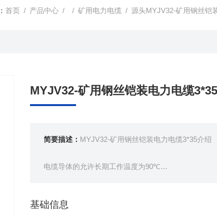
：
首页
/
产品中心
/ /
矿用电力电缆
/ 源头MYJV32-矿用钢丝铠
MYJV32-矿用钢丝铠装电力电缆3*3
简要描述：
MYJV32-矿用钢丝铠装电力电缆3*35介绍
电缆导体的允许长期工作温度为90℃
短路时（最长持续时间不超过5s）电缆导体的允许温度
电缆敷设时环境温度应不低于0℃。
基础信息