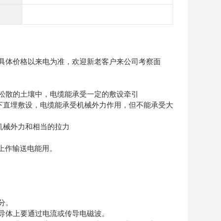
具体价格以来电为准，欢迎新老客户来公司考察面
埋在松散的土壤中，电缆能承受一定的敷设牵引
沟及地下直埋敷设，电缆能承受机械外力作用，但不能承受大
承受机械外力和相当的拉力
路上作输送电能用。
分。
导体上要通过电流或传导电磁波。