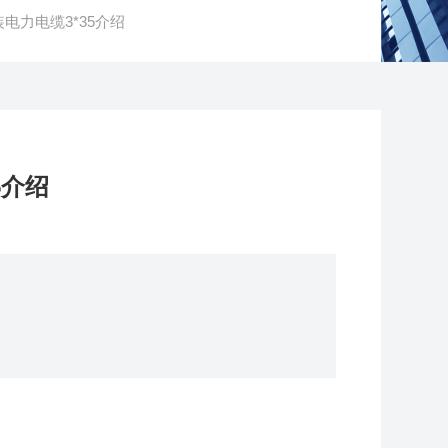
装电力电缆3*35介绍
5介绍
：250℃